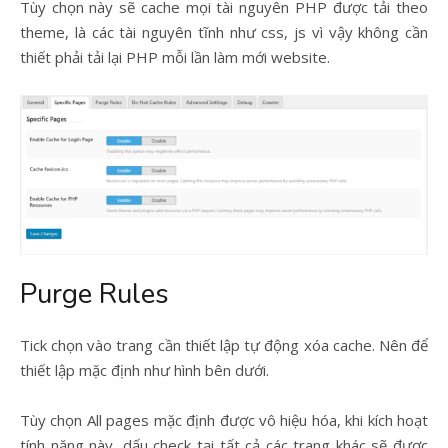
Tùy chọn này sẽ cache mọi tài nguyên PHP được tải theo
theme, là các tài nguyên tĩnh như css, js vì vậy không cần
thiết phải tải lại PHP mỗi lần làm mới website.
Purge Rules
Tick chọn vào trang cần thiết lập tự động xóa cache. Nên để
thiết lập mặc định như hình bên dưới.
Tùy chọn All pages mặc định được vô hiệu hóa, khi kích hoạt
tính năng này, dấu check tại tất cả các trang khác sẽ được