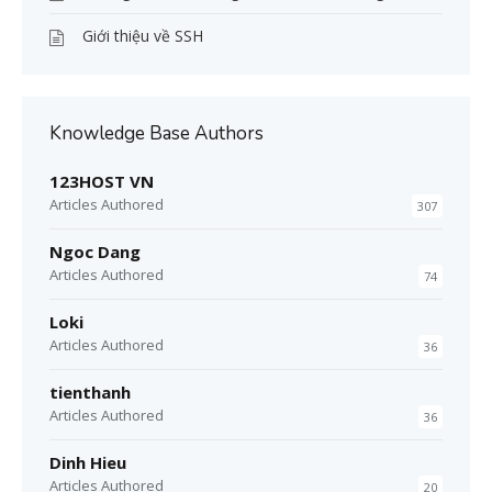
Giới thiệu về SSH
Knowledge Base Authors
123HOST VN
Articles Authored
307
Ngoc Dang
Articles Authored
74
Loki
Articles Authored
36
tienthanh
Articles Authored
36
Dinh Hieu
Articles Authored
20