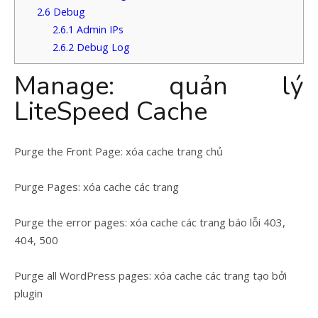
2.6
Debug
2.6.1
Admin IPs
2.6.2
Debug Log
Manage: quản lý
LiteSpeed Cache
Purge the Front Page: xóa cache trang chủ
Purge Pages: xóa cache các trang
Purge the error pages: xóa cache các trang báo lỗi 403,
404, 500
Purge all WordPress pages: xóa cache các trang tạo bởi
plugin