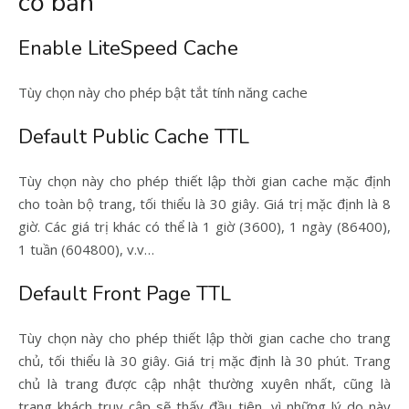
cơ bản
Enable LiteSpeed Cache
Tùy chọn này cho phép bật tắt tính năng cache
Default Public Cache TTL
Tùy chọn này cho phép thiết lập thời gian cache mặc định
cho toàn bộ trang, tối thiểu là 30 giây. Giá trị mặc định là 8
giờ. Các giá trị khác có thể là 1 giờ (3600), 1 ngày (86400),
1 tuần (604800), v.v…
Default Front Page TTL
Tùy chọn này cho phép thiết lập thời gian cache cho trang
chủ, tối thiểu là 30 giây. Giá trị mặc định là 30 phút. Trang
chủ là trang được cập nhật thường xuyên nhất, cũng là
trang khách truy cập sẽ thấy đầu tiên, vì những lý do này