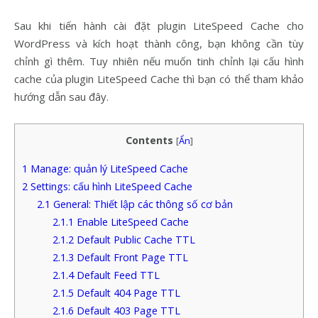
Sau khi tiến hành cài đặt plugin LiteSpeed Cache cho
WordPress và kích hoạt thành công, bạn không cần tùy
chỉnh gì thêm. Tuy nhiên nếu muốn tinh chỉnh lại cấu hình
cache của plugin LiteSpeed Cache thì bạn có thể tham khảo
hướng dẫn sau đây.
Contents
[
Ẩn
]
1
Manage: quản lý LiteSpeed Cache
2
Settings: cấu hình LiteSpeed Cache
2.1
General: Thiết lập các thông số cơ bản
2.1.1
Enable LiteSpeed Cache
2.1.2
Default Public Cache TTL
2.1.3
Default Front Page TTL
2.1.4
Default Feed TTL
2.1.5
Default 404 Page TTL
2.1.6
Default 403 Page TTL