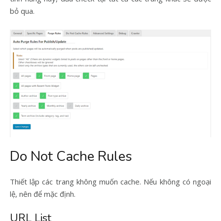
bỏ qua.
Do Not Cache Rules
Thiết lập các trang không muốn cache. Nếu không có ngoại
lệ, nên để mặc định.
URL List