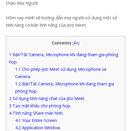
Chào Mọi Người.
Hôm nay mình sẽ hướng dẫn mọi người sử dụng một số
tính năng cơ bản tính năng của Jisti Meet.
Contents
[
Ẩn
]
1
Bặt/Tắt Camera, Microphone khi đang tham gia phòng
họp.
1.1
Cho phép Jisti Meet sử dụng Mircophone và
Camera.
1.2
Bặt/Tắt Camera, Microphone khi đang tham gia
phòng họp.
2
Sử dụng tính năng chat của Jitsi Meet.
3
Tạo mật khẩu cho phòng họp.
4
Tính năng Share màn hình.
4.1
Your Entire Screen.
4.2
Application Window.