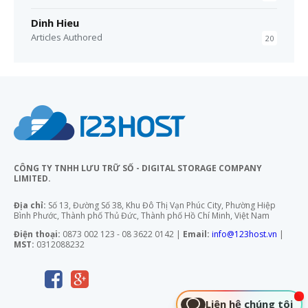
Dinh Hieu
Articles Authored
20
CÔNG TY TNHH LƯU TRỮ SỐ - DIGITAL STORAGE COMPANY
LIMITED.
Địa chỉ:
Số 13, Đường Số 38, Khu Đô Thị Vạn Phúc City, Phường Hiệp
Bình Phước, Thành phố Thủ Đức, Thành phố Hồ Chí Minh, Việt Nam
Điện thoại:
0873 002 123 - 08 3622 0142 |
Email:
info@123host.vn
|
MST:
0312088232
Liên hệ chúng tôi