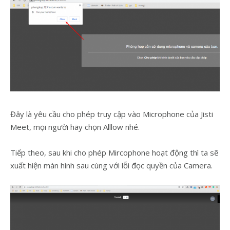
Đây là yêu cầu cho phép truy cập vào Microphone của Jisti
Meet, mọi người hãy chọn Alllow nhé.
Tiếp theo, sau khi cho phép Mircophone hoạt động thì ta sẽ
xuất hiện màn hình sau cùng với lỗi đọc quyền của Camera.