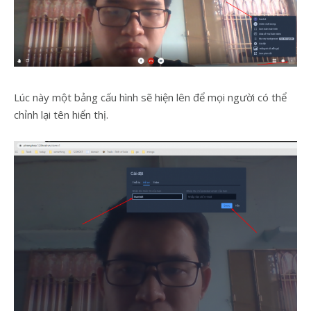
Lúc này một bảng cấu hình sẽ hiện lên để mọi người có thể
chỉnh lại tên hiển thị.