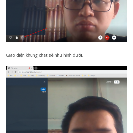
Giao diện khung chat sẽ như hình dưới.