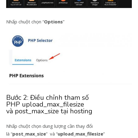
Nhấp chuột chọn “
Options
”
Bước 2: Điều chỉnh tham số
PHP upload_max_filesize
và post_max_size tại hosting
Nhấp chuột chọn dung lượng cần thay đổi
là “
post_max_size
” và “
upload_max_filesize
”