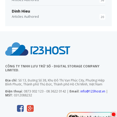
36
Dinh Hieu
Articles Authored
20
CÔNG TY TNHH LƯU TRỮ SỐ - DIGITAL STORAGE COMPANY
LIMITED.
Địa chỉ:
Số 13, Đường Số 38, Khu Đô Thị Vạn Phúc City, Phường Hiệp
Bình Phước, Thành phố Thủ Đức, Thành phố Hồ Chí Minh, Việt Nam
Điện thoại:
0873 002 123 - 08 3622 0142 |
Email:
info@123host.vn
|
MST:
0312088232