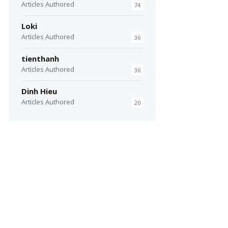
Articles Authored
74
Loki
Articles Authored
36
tienthanh
Articles Authored
36
Dinh Hieu
Articles Authored
20