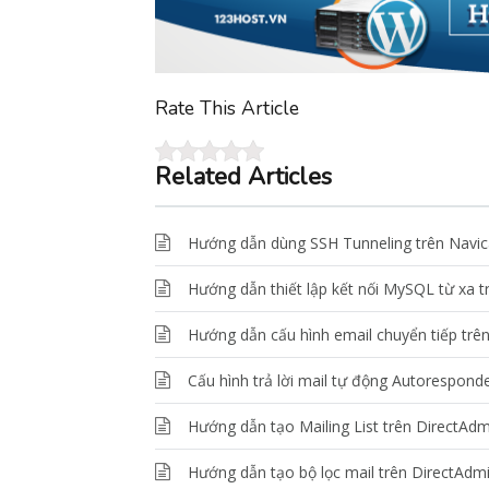
Rate This Article
Related Articles
Hướng dẫn dùng SSH Tunneling trên Navic
Hướng dẫn thiết lập kết nối MySQL từ xa 
Hướng dẫn cấu hình email chuyển tiếp trê
Cấu hình trả lời mail tự động Autorespond
Hướng dẫn tạo Mailing List trên DirectAdm
Hướng dẫn tạo bộ lọc mail trên DirectAdm