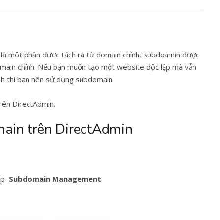
y là một phần được tách ra từ domain chính, subdoamin được
domain chính. Nếu bạn muốn tạo một website độc lập mà vẫn
h thì bạn nên sử dụng subdomain.
rên DirectAdmin.
ain trên DirectAdmin
iếp
Subdomain Management