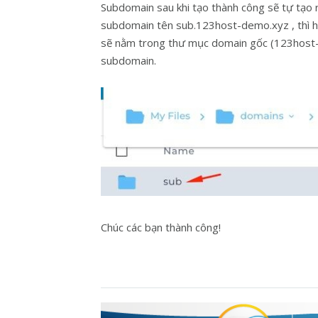
Subdomain sau khi tạo thành công sẽ tự tạo 
subdomain tên sub.123host-demo.xyz , thì h
sẽ nằm trong thư mục domain gốc (123host-
subdomain.
Chúc các bạn thành công!