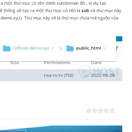
ra một thư mục có tên chính subdomain đó , ví dụ tạo
ệ thống sẽ tạo ra một thư mục có tên là
sub
và thư mục này
demo.xyz). Thư mục này sẽ là thư mục chứa mã nguồn của