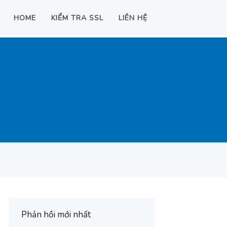
HOME
KIỂM TRA SSL
LIÊN HỆ
Phản hồi mới nhất