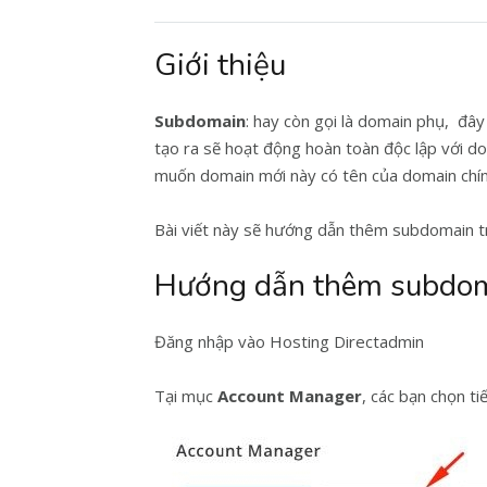
Giới thiệu
Subdomain
: hay còn gọi là domain phụ, đâ
tạo ra sẽ hoạt động hoàn toàn độc lập với 
muốn domain mới này có tên của domain chín
Bài viết này sẽ hướng dẫn thêm subdomain t
Hướng dẫn thêm subdom
Đăng nhập vào Hosting Directadmin
Tại mục
Account Manager
, các bạn chọn t