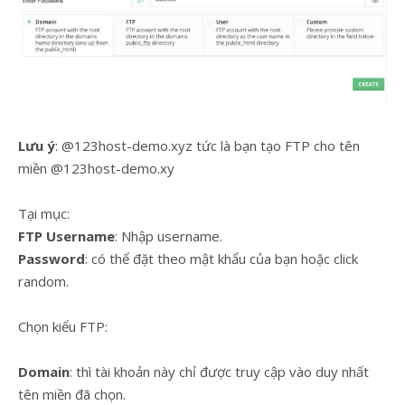
Lưu ý
: @123host-demo.xyz tức là bạn tạo FTP cho tên
miền @123host-demo.xy
Tại mục:
FTP Username
: Nhập username.
Password
: có thể đặt theo mật khẩu của bạn hoặc click
random.
Chọn kiểu FTP:
Domain
: thì tài khoản này chỉ được truy cập vào duy nhất
tên miền đã chọn.