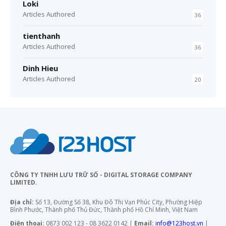
Loki
Articles Authored
36
tienthanh
Articles Authored
36
Dinh Hieu
Articles Authored
20
CÔNG TY TNHH LƯU TRỮ SỐ - DIGITAL STORAGE COMPANY
LIMITED.
Địa chỉ:
Số 13, Đường Số 38, Khu Đô Thị Vạn Phúc City, Phường Hiệp
Bình Phước, Thành phố Thủ Đức, Thành phố Hồ Chí Minh, Việt Nam
Điện thoại:
0873 002 123 - 08 3622 0142 |
Email:
info@123host.vn
|