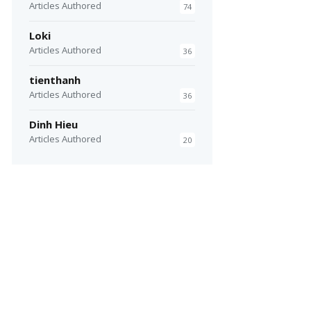
Articles Authored
74
Loki
Articles Authored
36
tienthanh
Articles Authored
36
Dinh Hieu
Articles Authored
20