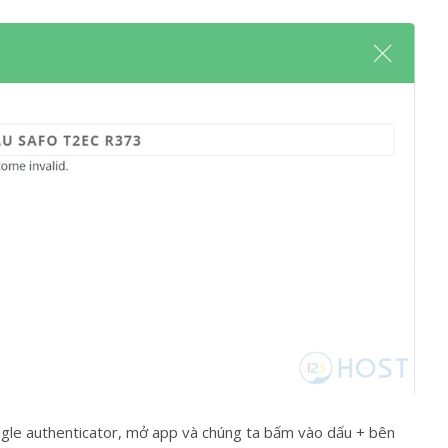
ogle authenticator, mở app và chúng ta bấm vào dấu + bên