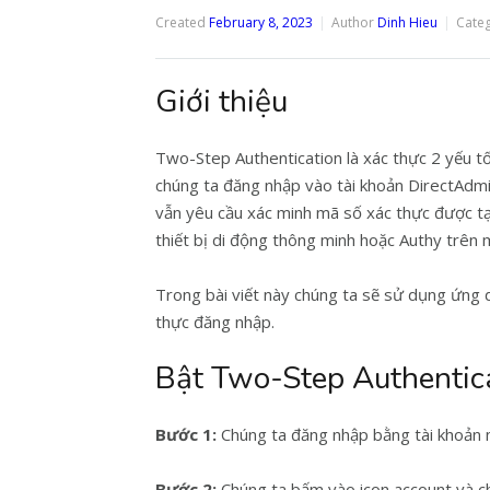
Created
February 8, 2023
Author
Dinh Hieu
Cate
Giới thiệu
Two-Step Authentication là xác thực 2 yếu t
chúng ta đăng nhập vào tài khoản DirectAdmi
vẫn yêu cầu xác minh mã số xác thực được t
thiết bị di động thông minh hoặc Authy trên m
Trong bài viết này chúng ta sẽ sử dụng ứng 
thực đăng nhập.
Bật Two-Step Authentica
Bước 1:
Chúng ta đăng nhập bằng tài khoản 
Bước 2:
Chúng ta bấm vào icon account và 