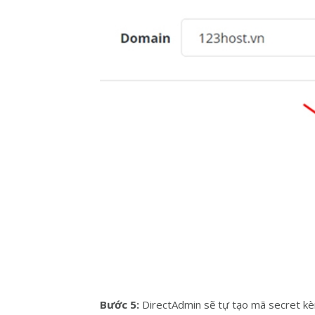
Bước 5:
DirectAdmin sẽ tự tạo mã secret kè