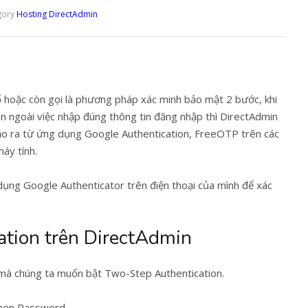
gory
Hosting DirectAdmin
ố hoặc còn gọi là phương pháp xác minh bảo mật 2 bước, khi
n ngoài việc nhập đúng thông tin đăng nhập thì DirectAdmin
ạo ra từ ứng dụng Google Authentication, FreeOTP trên các
áy tính.
dụng Google Authenticator trên điện thoại của mình để xác
tion trên DirectAdmin
mà chúng ta muốn bật Two-Step Authentication.
chọn Password.