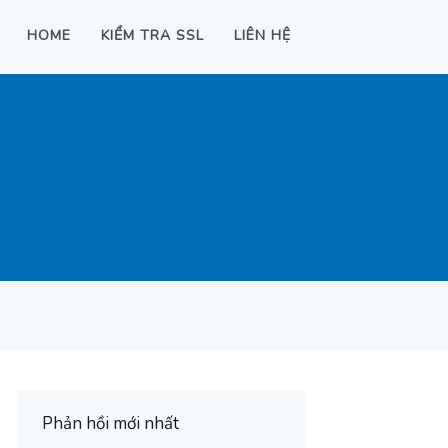
HOME
KIỂM TRA SSL
LIÊN HỆ
Phản hồi mới nhất