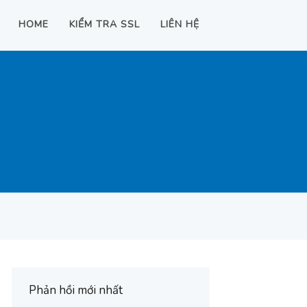
HOME
KIỂM TRA SSL
LIÊN HỆ
Phản hồi mới nhất