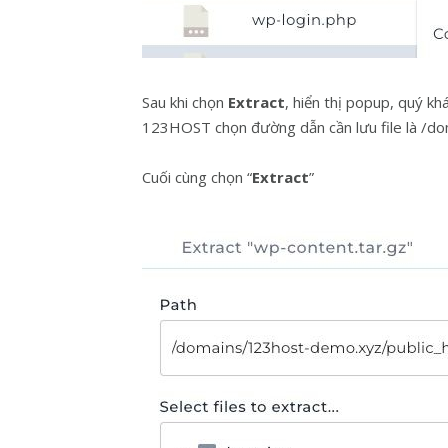
Sau khi chọn
Extract
, hiển thị popup, quý kh
123HOST chọn đường dẫn cần lưu file là /d
Cuối cùng chọn “
Extract
”