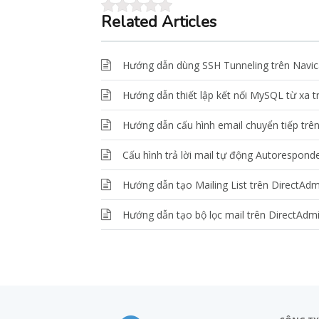
Related Articles
Hướng dẫn dùng SSH Tunneling trên Navic
Hướng dẫn thiết lập kết nối MySQL từ xa 
Hướng dẫn cấu hình email chuyển tiếp trê
Cấu hình trả lời mail tự động Autorespond
Hướng dẫn tạo Mailing List trên DirectAdm
Hướng dẫn tạo bộ lọc mail trên DirectAdm