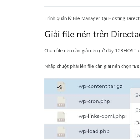
Trình quản lý File Manager tại Hosting Direc
Giải file nén trên Direct
Chọn file nén cần giải nén ( ở đây 123HOST ch
Nhấp chuột phải lên file cần giải nén chọn “
Ex