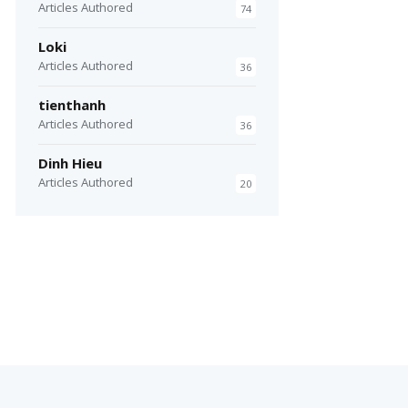
Articles Authored
74
Loki
Articles Authored
36
tienthanh
Articles Authored
36
Dinh Hieu
Articles Authored
20