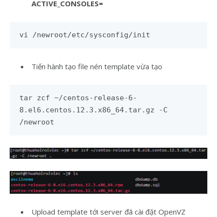
ACTIVE_CONSOLES=
vi /newroot/etc/sysconfig/init
Tiến hành tạo file nén template vừa tạo
tar zcf ~/centos-release-6-
8.el6.centos.12.3.x86_64.tar.gz -C
/newroot
Upload template tới server đã cài đặt OpenVZ