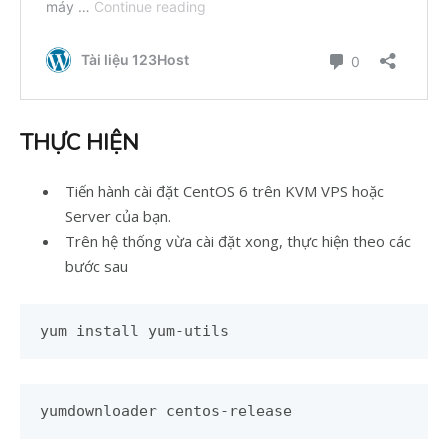
THỰC HIỆN
Tiến hành cài đặt CentOS 6 trên KVM VPS hoặc
Server của bạn.
Trên hệ thống vừa cài đặt xong, thực hiện theo các
bước sau
yum install yum-utils
yumdownloader centos-release