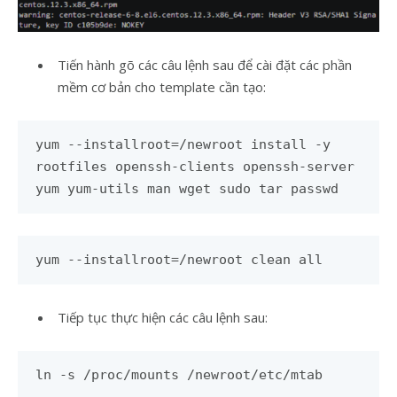
Tiến hành gõ các câu lệnh sau để cài đặt các phần
mềm cơ bản cho template cần tạo:
yum --installroot=/newroot install -y
rootfiles openssh-clients openssh-server
yum yum-utils man wget sudo tar passwd
yum --installroot=/newroot clean all
Tiếp tục thực hiện các câu lệnh sau:
ln -s /proc/mounts /newroot/etc/mtab