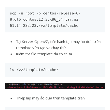
scp -u root -p centos-release-6-
8.el6.centos.12.3.x86_64.tar.gz
61.14.232.23:/vz/template/cache
Tại Server OpenVZ, tiến hành tạo máy ảo dựa trên
template vừa tạo và chạy thử
Kiểm tra file template đã có chưa
ls /vz/template/cache/
Thiếp lập máy ảo dựa trên template trên