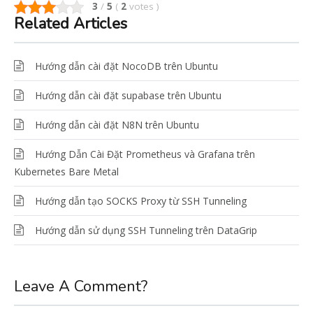
3
/
5
(
2
votes
)
Related Articles
Hướng dẫn cài đặt NocoDB trên Ubuntu
Hướng dẫn cài đặt supabase trên Ubuntu
Hướng dẫn cài đặt N8N trên Ubuntu
Hướng Dẫn Cài Đặt Prometheus và Grafana trên
Kubernetes Bare Metal
Hướng dẫn tạo SOCKS Proxy từ SSH Tunneling
Hướng dẫn sử dụng SSH Tunneling trên DataGrip
Leave A Comment?