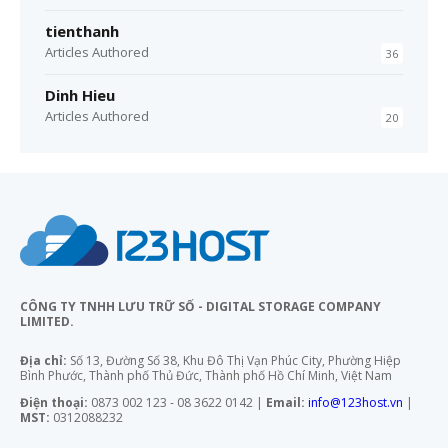
tienthanh
Articles Authored
36
Dinh Hieu
Articles Authored
20
CÔNG TY TNHH LƯU TRỮ SỐ - DIGITAL STORAGE COMPANY
LIMITED.
Địa chỉ:
Số 13, Đường Số 38, Khu Đô Thị Vạn Phúc City, Phường Hiệp
Bình Phước, Thành phố Thủ Đức, Thành phố Hồ Chí Minh, Việt Nam
Điện thoại:
0873 002 123 - 08 3622 0142 |
Email:
info@123host.vn
|
MST:
0312088232