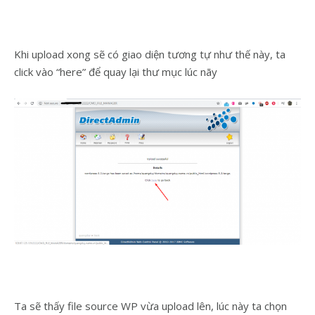
Khi upload xong sẽ có giao diện tương tự như thế này, ta
click vào “here” để quay lại thư mục lúc nãy
Ta sẽ thấy file source WP vừa upload lên, lúc này ta chọn