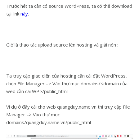
Trước hết ta cần có source WordPress, ta có thể download
tại link
này
.
Giờ là thao tác upload source lên hosting và giải nén :
Ta truy cập giao diện của hosting cần cài đặt WordPress,
chọn File Manager –> Vào thư mục domains/<domain của
web cần cài WP>/public_html
Ví dụ ở đây cài cho web quangduy.name.vn thì truy cập File
Manager –> Vào thư mục
domains/quangduy.name.vn/public_html