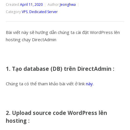
Created
April 11, 2020
Author
Jeonghwa
Category
VPS
,
Dedicated Server
Bài viết này sẽ hướng dẫn chúng ta cài đặt WordPress lên
hosting chạy DirectAdmin
1. Tạo database (DB) trên DirectAdmin :
Chúng ta có thể tham khảo bài viết ở link
này
.
2. Upload source code WordPress lên
hosting :