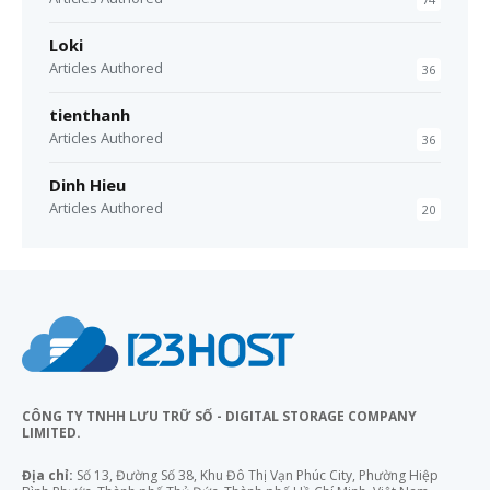
Loki
Articles Authored
36
tienthanh
Articles Authored
36
Dinh Hieu
Articles Authored
20
CÔNG TY TNHH LƯU TRỮ SỐ - DIGITAL STORAGE COMPANY
LIMITED.
Địa chỉ:
Số 13, Đường Số 38, Khu Đô Thị Vạn Phúc City, Phường Hiệp