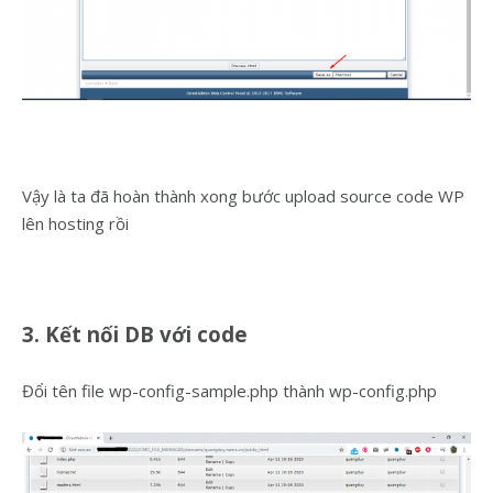
Vậy là ta đã hoàn thành xong bước upload source code WP
lên hosting rồi
3. Kết nối DB với code
Đổi tên file wp-config-sample.php thành wp-config.php