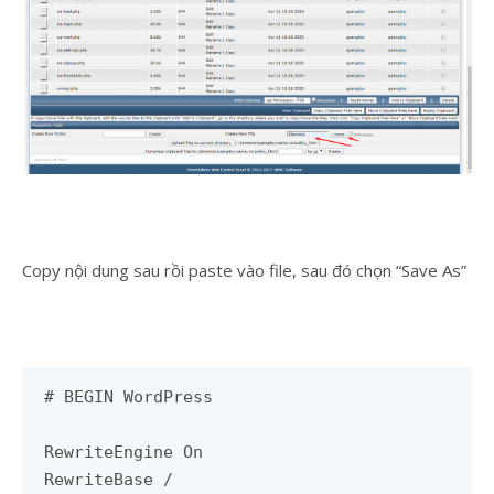
Copy nội dung sau rồi paste vào file, sau đó chọn “Save As”
# BEGIN WordPress

RewriteEngine On

RewriteBase /
