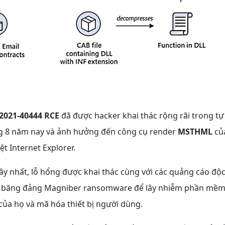
2021-40444
RCE
đã được hacker khai thác rộng rãi trong tự
g 8 năm nay và ảnh hưởng đến công cụ render
MSTHML
của
ệt Internet Explorer.
ây nhất, lỗ hổng được khai thác cùng với các quảng cáo độ
i băng đảng Magniber ransomware để lây nhiễm phần mềm 
của họ và mã hóa thiết bị người dùng.