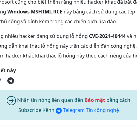
crosoft cũng cho biết thêm rằng nhiều hacker khác đã bắt
ổng
Windows MSHTML RCE
này bằng cách sử dụng các tệp f
thủ công và đính kèm trong các chiến dịch lừa đảo.
ng nhiều hacker đang sử dụng lỗ hổng
CVE-2021-40444
và h
ng dẫn khai thác lỗ hổng này trên các diễn đàn công nghệ.
m hacker khác khai thác lỗ hổng này theo cách riêng của h
iết này
Nhận tin nóng liên quan đến
Bảo mật
bằng cách
Subscribe Kênh
Telegram Tin công nghệ