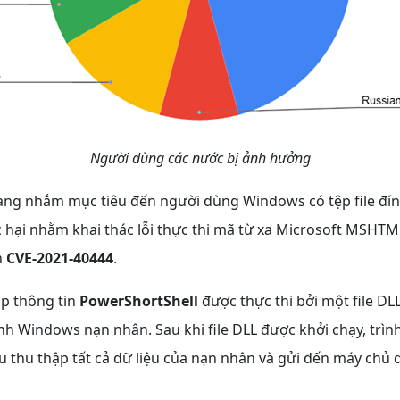
Người dùng các nước bị ảnh hưởng
ang nhắm mục tiêu đến người dùng Windows có tệp file đí
 hại nhằm khai thác lỗi thực thi mã từ xa Microsoft MSHTML
h
CVE-2021-40444
.
ắp thông tin
PowerShortShell
được thực thi bởi một file DLL
h Windows nạn nhân. Sau khi file DLL được khởi chạy, trìn
u thu thập tất cả dữ liệu của nạn nhân và gửi đến máy chủ 