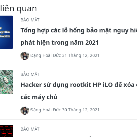
 liên quan
BẢO MẬT
Tổng hợp các lỗ hổng bảo mật nguy h
phát hiện trong năm 2021
Đặng Hoài Đức 31 Tháng 12, 2021
BẢO MẬT
Hacker sử dụng rootkit HP iLO để xóa 
các máy chủ
Đặng Hoài Đức 30 Tháng 12, 2021
BẢO MẬT