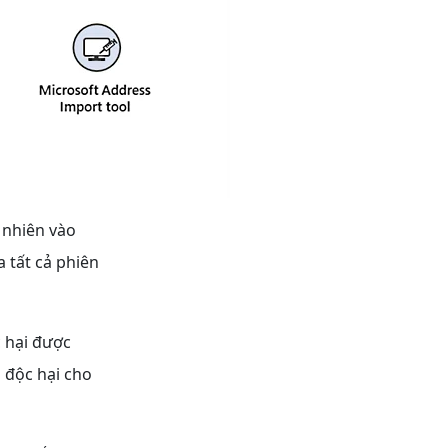
 nhiên vào
 tất cả phiên
c hại được
độc hại cho