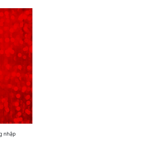
ng nhập