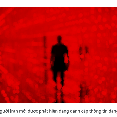
gười Iran mới được phát hiện đang đánh cắp thông tin đă