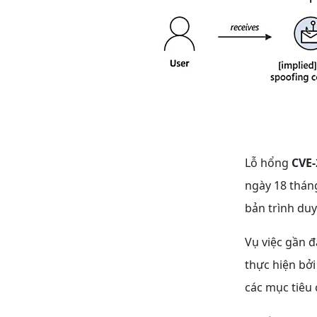
Lỗ hổng
CVE-
ngày 18 thán
bản trình duy
Vụ việc gần đ
thực hiện bở
các mục tiêu 