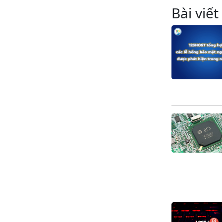
Bài viết