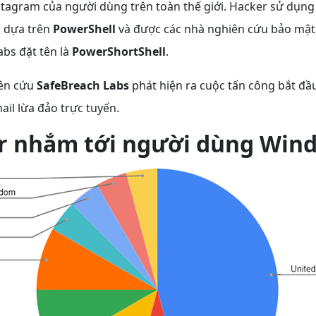
stagram của người dùng trên toàn thế giới. Hacker sử dụng
 dựa trên
PowerShell
và được các nhà nghiên cứu bảo mật 
bs đặt tên là
PowerShortShell
.
iên cứu
SafeBreach Labs
phát hiện ra cuộc tấn công bắt đầ
il lừa đảo trực tuyến.
r nhắm tới người dùng Win