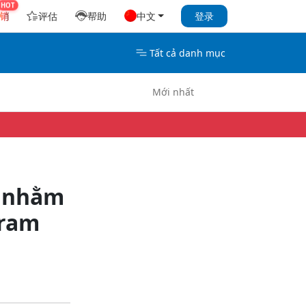
销
评估
帮助
中文
登录
Tất cả danh mục
Mới nhất
L nhằm
gram