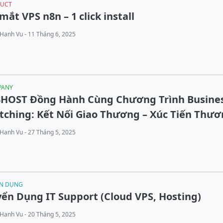
UCT
mắt VPS n8n – 1 click install
Hanh Vu - 11 Tháng 6, 2025
PANY
3HOST Đồng Hành Cùng Chương Trình Busine
tching: Kết Nối Giao Thương – Xúc Tiến Thư
Hanh Vu - 27 Tháng 5, 2025
N DỤNG
ển Dụng IT Support (Cloud VPS, Hosting)
Hanh Vu - 20 Tháng 5, 2025