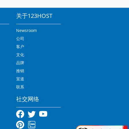
关于123HOST
Newsroom
公司
客户
文化
品牌
推销
宣道
联系
社交网络