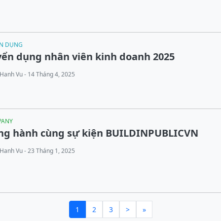
N DỤNG
ển dụng nhân viên kinh doanh 2025
Hanh Vu - 14 Tháng 4, 2025
PANY
ng hành cùng sự kiện BUILDINPUBLICVN
Hanh Vu - 23 Tháng 1, 2025
1
2
3
>
»