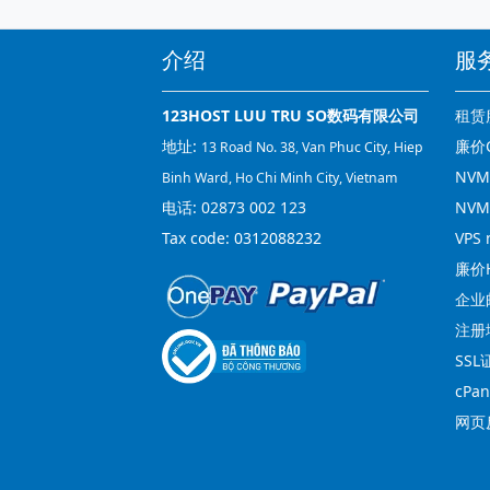
介绍
服
123HOST LUU TRU SO数码有限公司
租赁
地址:
廉价C
13 Road No. 38, Van Phuc City, Hiep
NVMe
Binh Ward, Ho Chi Minh City, Vietnam
电话:
02873 002 123
NVM
Tax code: 0312088232
VPS 
廉价H
企业
注册
SSL
cPa
网页反