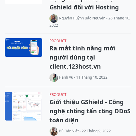
Gshield đối với Hosting
Nguyễn Huỳnh Bảo Nguyên - 26 Tháng 10,
2022
PRODUCT
Ra mắt tính năng mời
người dùng tại
client.123host.vn
Hanh Vu - 11 Tháng 10, 2022
PRODUCT
Giới thiệu GShield - Công
nghệ chống tấn công DDoS
toàn diện
Bùi Tấn Việt - 22 Tháng 9, 2022