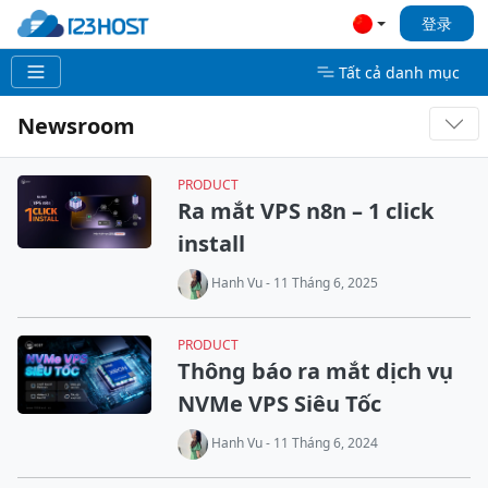
登录
Tất cả danh mục
Newsroom
PRODUCT
Ra mắt VPS n8n – 1 click
install
Hanh Vu - 11 Tháng 6, 2025
PRODUCT
Thông báo ra mắt dịch vụ
NVMe VPS Siêu Tốc
Hanh Vu - 11 Tháng 6, 2024