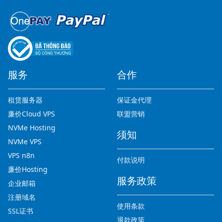
服务
合作
租赁服务器
保证金代理
廉价Cloud VPS
联盟营销
NVMe Hosting
须知
NVMe VPS
VPS n8n
付款说明
廉价Hosting
服务政策
企业邮箱
注册域名
使用条款
SSL证书
退款政策