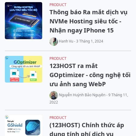
PRODUCT
Thông báo Ra mắt dịch vụ
NVMe Hosting siêu tốc -
Nhận ngay IPhone 15
Hanh Vu - 3 Tháng 1, 2024
PRODUCT
123HOST ra mắt
GOptimizer - công nghệ tối
ưu ảnh sang WebP
Nguyễn Huỳnh Bảo Nguyên - 9 Tháng 11,
2022
PRODUCT
(123HOST) Chính thức áp
dụng tính phí dịch vụ