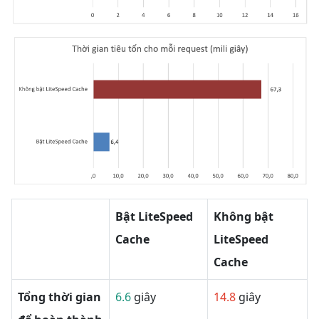
Bật LiteSpeed
Không bật
Cache
LiteSpeed
Cache
Tổng thời gian
6.6
giây
14.8
giây