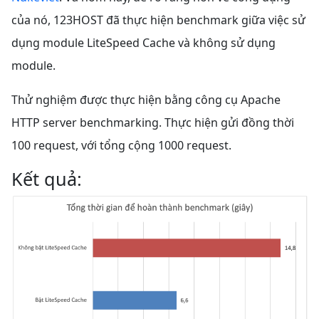
của nó, 123HOST đã thực hiện benchmark giữa việc sử
dụng module LiteSpeed Cache và không sử dụng
module.
Thử nghiệm được thực hiện bằng công cụ Apache
HTTP server benchmarking. Thực hiện gửi đồng thời
100 request, với tổng cộng 1000 request.
Kết quả: