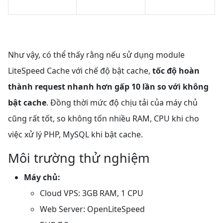
Như vậy, có thể thấy rằng nếu sử dụng module
LiteSpeed Cache với chế độ bật cache,
tốc độ hoàn
thành request nhanh hơn gấp 10 lần so với không
bật cache
. Đồng thời mức độ chịu tải của máy chủ
cũng rất tốt, so không tốn nhiều RAM, CPU khi cho
việc xử lý PHP, MySQL khi bật cache.
Môi trường thử nghiệm
Máy chủ:
Cloud VPS: 3GB RAM, 1 CPU
Web Server: OpenLiteSpeed