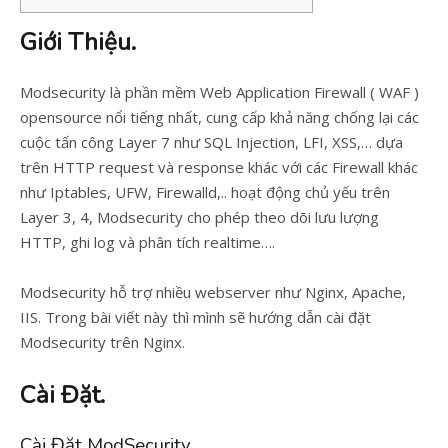
Giới Thiệu.
Modsecurity là phần mềm Web Application Firewall ( WAF )
opensource nổi tiếng nhất, cung cấp khả năng chống lại các
cuộc tấn công Layer 7 như SQL Injection, LFI, XSS,… dựa
trên HTTP request và response khác với các Firewall khác
như Iptables, UFW, Firewalld,.. hoạt động chủ yếu trên
Layer 3, 4, Modsecurity cho phép theo dõi lưu lượng
HTTP, ghi log và phân tích realtime….
Modsecurity hỗ trợ nhiều webserver như Nginx, Apache,
IIS. Trong bài viết này thì mình sẽ hướng dẫn cài đặt
Modsecurity trên Nginx.
Cài Đặt.
Cài Đặt ModSecurity.