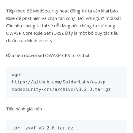
Tiếp theo để ModSecurity hoạt động thì ta cần khai báo
Rule để phát hiện và chặn tấn công. Đối với người mới bắt
đầu như chúng ta thì sẽ dễ dàng nến chúng ta sử dụng
OWASP Core Rule Set (CRS). Đây là một bộ quy tắc tiêu
chuẩn của Modsecurity.
Đầu tiên download OWASP CRS từ Gitbuh.
wget
https://github.com/SpiderLabs/owasp-
modsecurity-crs/archive/v3.2.0.tar.gz
Tiến hành giải nén
tar -zxvf v3.2.0.tar.gz