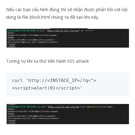
Nếu các bạn cấu hình đúng thì sẽ nhận được phản hồi với nội
dung là file block.html chúng ta đã tạo khi nãy.
Tương tự khi ta thử tiến hành XSS attack:
curl 'http://<INSTACE_IP>/?q=">
<script>alert(0)</script>'