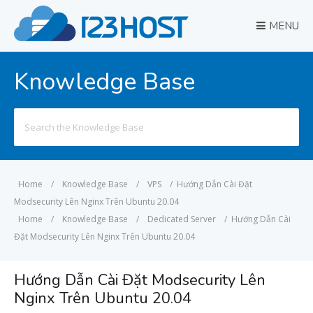
MENU
Knowledge Base
Search
for:
Home
/
Knowledge Base
/
VPS
/
Hướng Dẫn Cài Đặt
Modsecurity Lên Nginx Trên Ubuntu 20.04
Home
/
Knowledge Base
/
Dedicated Server
/
Hướng Dẫn Cài
Đặt Modsecurity Lên Nginx Trên Ubuntu 20.04
Hướng Dẫn Cài Đặt Modsecurity Lên
Nginx Trên Ubuntu 20.04