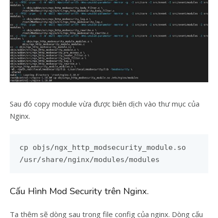
Sau đó copy module vừa được biên dịch vào thư mục của
Nginx.
cp objs/ngx_http_modsecurity_module.so
/usr/share/nginx/modules/modules
Cấu Hình Mod Security trên Nginx.
Ta thêm sẽ dòng sau trong file config của nginx. Dòng cấu