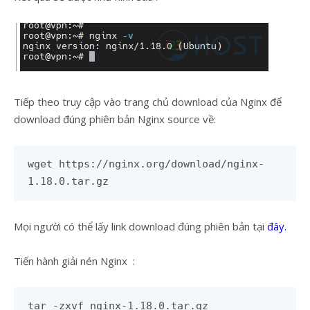
Tiếp theo truy cập vào trang chủ download của Nginx để
download đúng phiên bản Nginx source về:
wget https://nginx.org/download/nginx-
1.18.0.tar.gz
Mọi người có thể lấy link download đúng phiên bản tại
đây.
Tiến hành giải nén Nginx :
tar -zxvf nginx-1.18.0.tar.gz