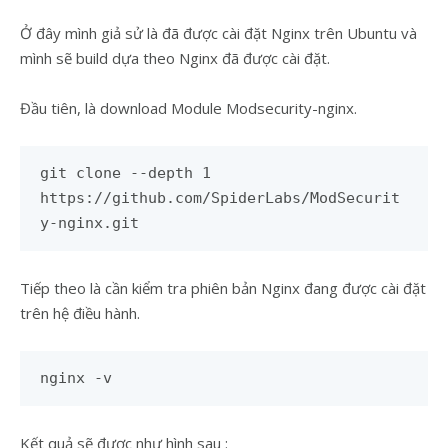
Ở đây mình giả sử là đã được cài đặt Nginx trên Ubuntu và
mình sẽ build dựa theo Nginx đã được cài đặt.
Đầu tiên, là download Module Modsecurity-nginx.
git
clone --depth
1
https://github.com/SpiderLabs/ModSecurit
y-nginx.git
Tiếp theo là cần kiểm tra phiên bản Nginx đang được cài đặt
trên hệ điều hành.
nginx -v
Kết quả sẽ được như hình sau :