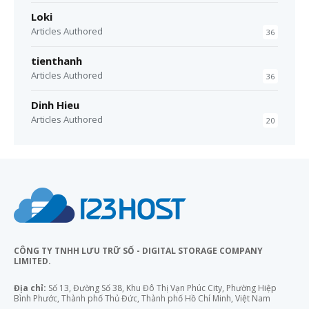
Loki
Articles Authored
36
tienthanh
Articles Authored
36
Dinh Hieu
Articles Authored
20
CÔNG TY TNHH LƯU TRỮ SỐ - DIGITAL STORAGE COMPANY
LIMITED.
Địa chỉ:
Số 13, Đường Số 38, Khu Đô Thị Vạn Phúc City, Phường Hiệp
Bình Phước, Thành phố Thủ Đức, Thành phố Hồ Chí Minh, Việt Nam