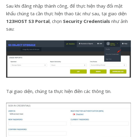
Sau khi đăng nhập thành công, để thực hiện thay đổi mật
khẩu chúng ta cần thực hiện thao tác như sau, tại giao diện
123HOST S3 Portal
, chọn
Security Credentials
như ảnh
sau:
Tại giao diện, chúng ta thực hiện điền các thông tin.