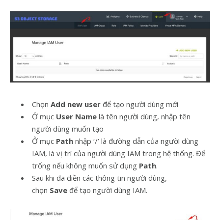
Chọn
Add new user
để tạo người dùng mới
Ở mục
User Name
là tên người dùng, nhập tên
người dùng muốn tạo
Ở mục
Path
nhập ‘/’ là đường dẫn của người dùng
IAM, là vị trí của người dùng IAM trong hệ thống. Để
trống nếu không muốn sử dụng
Path
.
Sau khi đã điền các thông tin người dùng,
chọn
Save
để tạo người dùng IAM.