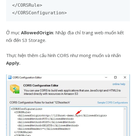
</CORSRule>
</CORSConfiguration>
Ở mục
AllowedOrigin
: Nhập địa chỉ trang web muốn kết
nối đến S3 Storage.
Thực hiện thêm cấu hình CORS như mong muốn và nhấn
Apply.