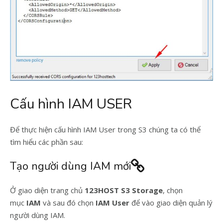
Cấu hình IAM USER
Để thực hiện cấu hình IAM User trong S3 chúng ta có thể
tìm hiểu các phần sau:
Tạo người dùng IAM mới
Ở giao diện trang chủ
123HOST S3 Storage
, chọn
mục
IAM
và sau đó chọn
IAM User
để vào giao diện quản lý
người dùng IAM.