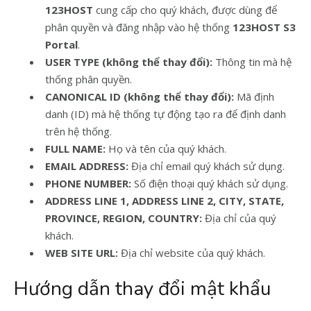
123HOST
cung cấp cho quý khách, được dùng để
phân quyền và đăng nhập vào hệ thống
123HOST S3
Portal
.
USER TYPE (không thể thay đổi):
Thông tin mà hệ
thống phân quyền.
CANONICAL ID (không thể thay đổi):
Mã định
danh (ID) mà hệ thống tự động tạo ra để định danh
trên hệ thống.
FULL NAME:
Họ và tên của quý khách.
EMAIL ADDRESS:
Địa chỉ email quý khách sử dụng.
PHONE NUMBER:
Số điện thoại quý khách sử dụng.
ADDRESS LINE 1, ADDRESS LINE 2, CITY, STATE,
PROVINCE, REGION, COUNTRY:
Địa chỉ của quý
khách.
WEB SITE URL:
Địa chỉ website của quý khách.
Hướng dẫn thay đổi mật khẩu