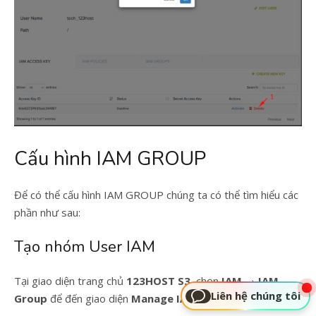
Cấu hình IAM GROUP
Để có thể cấu hình IAM GROUP chúng ta có thể tìm hiểu các
phần như sau:
Tạo nhóm User IAM
Tại giao diện trang chủ
123HOST S3
, chọn
IAM
→
IAM
Liên hệ chúng tôi
Group
để đến giao diện
Manage IAM Group
.