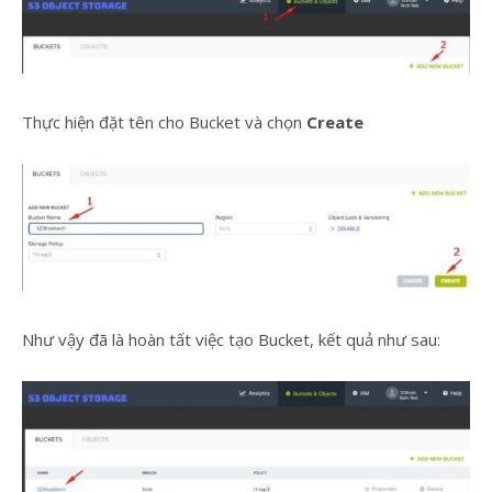
Thực hiện đặt tên cho Bucket và chọn
Create
Như vậy đã là hoàn tất việc tạo Bucket, kết quả như sau: