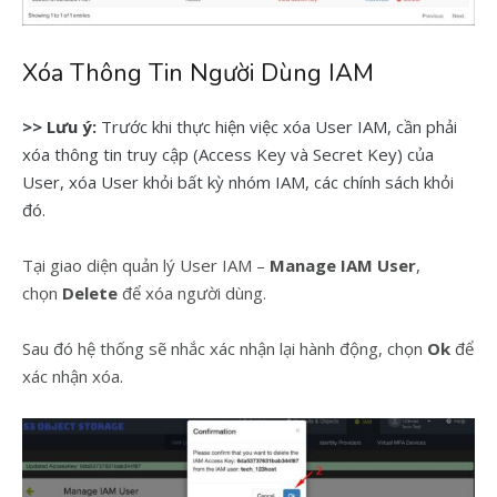
Xóa Thông Tin Người Dùng IAM
>> Lưu ý:
Trước khi thực hiện việc xóa User IAM, cần phải
xóa thông tin truy cập (Access Key và Secret Key) của
User, xóa User khỏi bất kỳ nhóm IAM, các chính sách khỏi
đó.
Tại giao diện quản lý User IAM –
Manage IAM User
,
chọn
Delete
để xóa người dùng.
Sau đó hệ thống sẽ nhắc xác nhận lại hành động, chọn
Ok
để
xác nhận xóa.