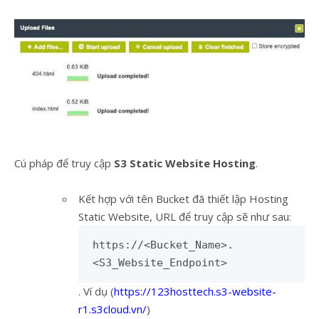
Cú pháp để truy cập
S3 Static Website Hosting
.
Kết hợp với tên Bucket đã thiết lập Hosting
Static Website, URL để truy cập sẽ như sau:
https://<Bucket_Name>.
<S3_Website_Endpoint>
. Ví dụ (
https://123hosttech.s3-website-
r1.s3cloud.vn/
)