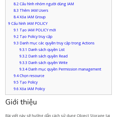
8.2
Cấu hình nhóm người dùng IAM
8.3
Thêm IAM Users
8.4
Xóa IAM Group
9
Cấu hình IAM POLICY
9.1
Tạo IAM POLICY mới
9.2
Tạo Policy truy cập
9.3
Danh mục các quyền truy cập trong Actions
9.3.1
Danh sách quyền List
9.3.2
Danh sách quyền Read
9.3.3
Danh sách quyền Write
9.3.4
Danh mục quyền Permission management
9.4
Chọn resource
9.5
Tạo Policy
9.6
Xóa IAM Policy
Giới thiệu
Bài viết này sẽ hướng dẫn cách sử dụng Object Storage tại