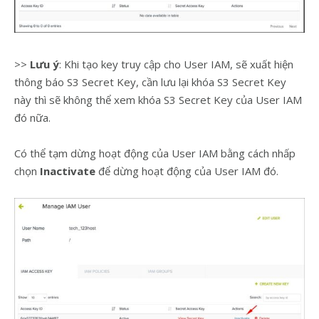
>>
Lưu ý
: Khi tạo key truy cập cho User IAM, sẽ xuất hiện
thông báo S3 Secret Key, cần lưu lại khóa S3 Secret Key
này thì sẽ không thể xem khóa S3 Secret Key của User IAM
đó nữa.
Có thể tạm dừng hoạt động của User IAM bằng cách nhấp
chọn
Inactivate
để dừng hoạt động của User IAM đó.