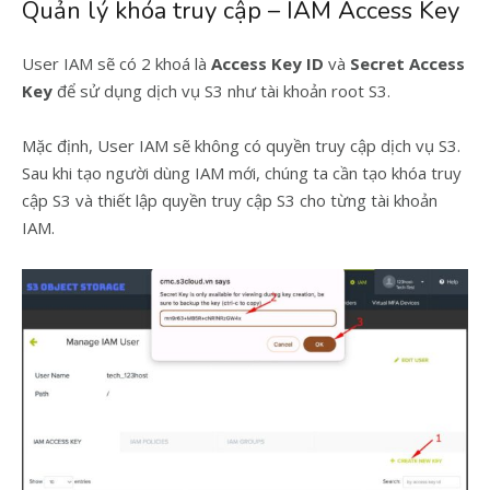
Quản lý khóa truy cập – IAM Access Key
User IAM sẽ có 2 khoá là
Access Key ID
và
Secret Access
Key
để sử dụng dịch vụ S3 như tài khoản root S3.
Mặc định, User IAM sẽ không có quyền truy cập dịch vụ S3.
Sau khi tạo người dùng IAM mới, chúng ta cần tạo khóa truy
cập S3 và thiết lập quyền truy cập S3 cho từng tài khoản
IAM.