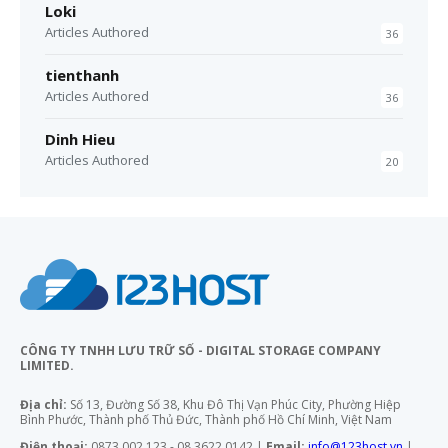
Loki
Articles Authored
36
tienthanh
Articles Authored
36
Dinh Hieu
Articles Authored
20
CÔNG TY TNHH LƯU TRỮ SỐ - DIGITAL STORAGE COMPANY
LIMITED.
Địa chỉ:
Số 13, Đường Số 38, Khu Đô Thị Vạn Phúc City, Phường Hiệp
Bình Phước, Thành phố Thủ Đức, Thành phố Hồ Chí Minh, Việt Nam
Điện thoại:
0873 002 123 - 08 3622 0142 |
Email:
info@123host.vn
|