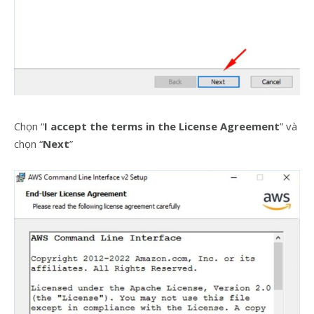
Chọn “
I accept the terms in the License Agreement
” và
chọn “
Next
”