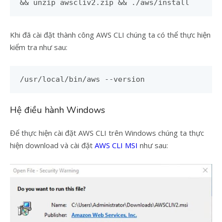
&& unzip awscliv2.zip && ./aws/install
Khi đã cài đặt thành công AWS CLI chúng ta có thể thực hiện
kiểm tra như sau:
/usr/local/bin/aws --version
Hệ điều hành Windows
Để thực hiện cài đặt AWS CLI trên Windows chúng ta thực
hiện download và cài đặt
AWS CLI MSI
như sau: