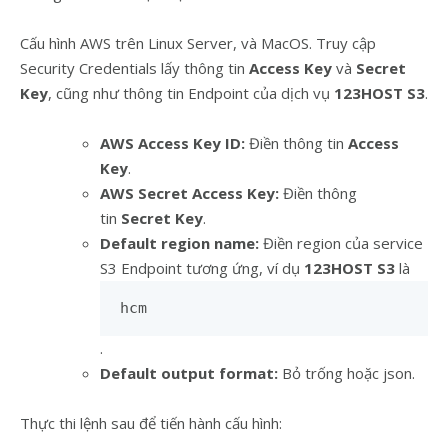
Cấu hình AWS trên Linux Server, và MacOS. Truy cập
Security Credentials lấy thông tin
Access Key
và
Secret
Key
, cũng như thông tin Endpoint của dịch vụ
123HOST S3
.
AWS Access Key ID:
Điền thông tin
Access
Key
.
AWS Secret Access Key:
Điền thông
tin
Secret Key
.
Default region name:
Điền region của service
S3 Endpoint tương ứng, ví dụ
123HOST S3
là
hcm
.
Default output format:
Bỏ trống hoặc json.
Thực thi lệnh sau để tiến hành cấu hình: