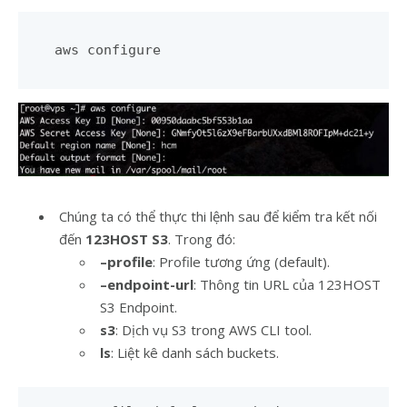
aws configure
Chúng ta có thể thực thi lệnh sau để kiểm tra kết nối
đến
123HOST S3
. Trong đó:
–profile
: Profile tương ứng (default).
–endpoint-url
: Thông tin URL của 123HOST
S3 Endpoint.
s3
: Dịch vụ S3 trong AWS CLI tool.
ls
: Liệt kê danh sách buckets.