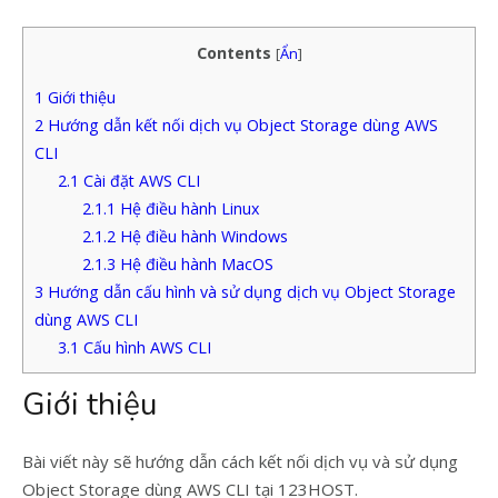
Contents
[
Ẩn
]
1
Giới thiệu
2
Hướng dẫn kết nối dịch vụ Object Storage dùng AWS
CLI
2.1
Cài đặt AWS CLI
2.1.1
Hệ điều hành Linux
2.1.2
Hệ điều hành Windows
2.1.3
Hệ điều hành MacOS
3
Hướng dẫn cấu hình và sử dụng dịch vụ Object Storage
dùng AWS CLI
3.1
Cấu hình AWS CLI
Giới thiệu
Bài viết này sẽ hướng dẫn cách kết nối dịch vụ và sử dụng
Object Storage dùng AWS CLI tại 123HOST.