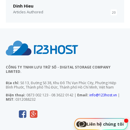
Dinh Hieu
Articles Authored
20
CÔNG TY TNHH LƯU TRỮ SỐ - DIGITAL STORAGE COMPANY
LIMITED.
Địa chỉ:
Số 13, Đường Số 38, Khu Đô Thị Vạn Phúc City, Phường Hiệp
Bình Phước, Thành phố Thủ Đức, Thành phố Hồ Chí Minh, Việt Nam
Điện thoại:
0873 002 123 - 08 3622 0142 |
Email:
info@123host.vn
|
MST:
0312088232
Liên hệ chúng tôi