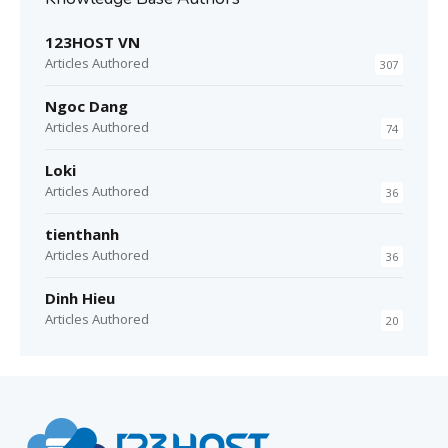
123HOST VN
Articles Authored
307
Ngoc Dang
Articles Authored
74
Loki
Articles Authored
36
tienthanh
Articles Authored
36
Dinh Hieu
Articles Authored
20