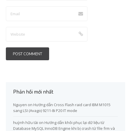
Phản hồi mới nhất
Nguyen
on
Hướng dẫn Cross Flash raid card IBM M1015
sang LSI (Avago) 9211-8i P20 IT mode
huỳnh hữu tài
on
Hướng dẫn khôi phục lại dữ liệu từ
Database MySQL InnoDB Engine khi bị crash từ file frm và