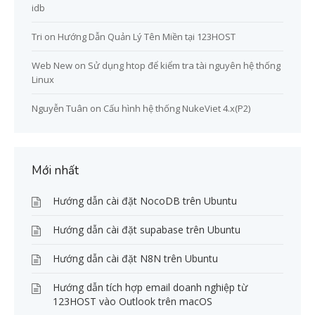
idb
Tri
on
Hướng Dẫn Quản Lý Tên Miền tại 123HOST
Web New
on
Sử dụng htop để kiểm tra tài nguyên hệ thống
Linux
Nguyễn Tuân
on
Cấu hình hệ thống NukeViet 4.x(P2)
Mới nhất
Hướng dẫn cài đặt NocoDB trên Ubuntu
Hướng dẫn cài đặt supabase trên Ubuntu
Hướng dẫn cài đặt N8N trên Ubuntu
Hướng dẫn tích hợp email doanh nghiệp từ
123HOST vào Outlook trên macOS