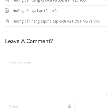
Hướng dẫn đăng ký dịch vụ SSL trên 123HOST
Hướng dẫn gia hạn tên miền
Hướng dẫn nâng cấp/hạ cấp dịch vụ HOSTING và VPS
Leave A Comment?