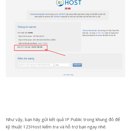
Như vậy, bạn hãy gửi kết quả IP Public trong khung đỏ để
kỹ thuật 123Host kiểm tra và hỗ trợ bạn ngay nhé.