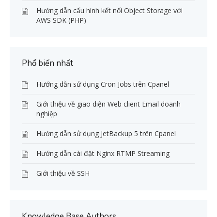
Hướng dẫn cấu hình kết nối Object Storage với
AWS SDK (PHP)
Phổ biến nhất
Hướng dẫn sử dụng Cron Jobs trên Cpanel
Giới thiệu về giao diện Web client Email doanh
nghiệp
Hướng dẫn sử dụng JetBackup 5 trên Cpanel
Hướng dẫn cài đặt Nginx RTMP Streaming
Giới thiệu về SSH
Knowledge Base Authors