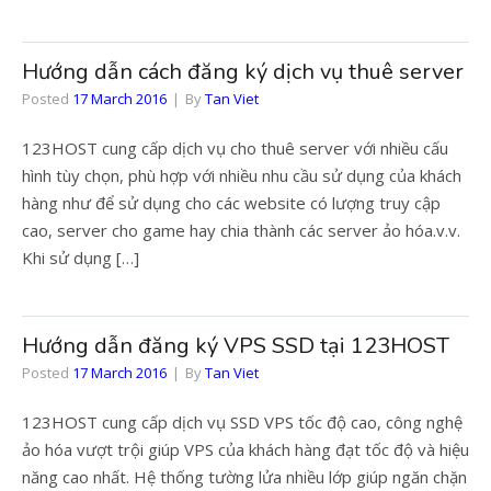
Hướng dẫn cách đăng ký dịch vụ thuê server
Posted
17 March 2016
By
Tan Viet
123HOST cung cấp dịch vụ cho thuê server với nhiều cấu
hình tùy chọn, phù hợp với nhiều nhu cầu sử dụng của khách
hàng như để sử dụng cho các website có lượng truy cập
cao, server cho game hay chia thành các server ảo hóa.v.v.
Khi sử dụng […]
Hướng dẫn đăng ký VPS SSD tại 123HOST
Posted
17 March 2016
By
Tan Viet
123HOST cung cấp dịch vụ SSD VPS tốc độ cao, công nghệ
ảo hóa vượt trội giúp VPS của khách hàng đạt tốc độ và hiệu
năng cao nhất. Hệ thống tường lửa nhiều lớp giúp ngăn chặn