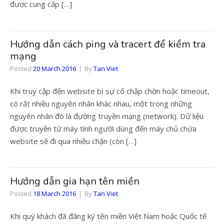
được cung cấp […]
Hướng dẫn cách ping và tracert để kiểm tra
mạng
Posted
20 March 2016
By
Tan Viet
Khi truy cập đến website bị sự cố chập chờn hoặc timeout,
có rất nhiều nguyên nhân khác nhau, một trong những
nguyên nhân đó là đường truyền mạng (network). Dữ liệu
được truyền từ máy tính người dùng đến máy chủ chứa
website sẽ đi qua nhiều chặn (còn […]
Hướng dẫn gia hạn tên miền
Posted
18 March 2016
By
Tan Viet
Khi quý khách đã đăng ký tên miền Việt Nam hoặc Quốc tế