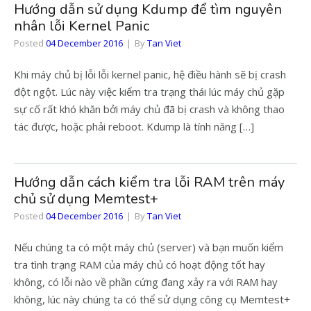
Hướng dẫn sử dụng Kdump để tìm nguyên
nhân lỗi Kernel Panic
Posted
04 December 2016
By
Tan Viet
Khi máy chủ bị lỗi lỗi kernel panic, hệ điều hành sẽ bị crash
đột ngột. Lúc này việc kiểm tra trạng thái lúc máy chủ gặp
sự cố rất khó khăn bởi máy chủ đã bị crash và không thao
tác được, hoặc phải reboot. Kdump là tính năng […]
Hướng dẫn cách kiểm tra lỗi RAM trên máy
chủ sử dụng Memtest+
Posted
04 December 2016
By
Tan Viet
Nếu chúng ta có một máy chủ (server) và bạn muốn kiểm
tra tình trạng RAM của máy chủ có hoạt động tốt hay
không, có lỗi nào về phần cứng đang xảy ra với RAM hay
không, lúc này chúng ta có thể sử dụng công cụ Memtest+