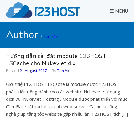
MENU
Author
Tan Viet
Hướng dẫn cài đặt module 123HOST
LSCache cho Nukeviet 4.x
Posted
21 August 2017
By
Tan Viet
Giới thiệu 123HOST LSCache là module được 123HOST
phát triển riêng dành cho các website Nukeviet sử dụng
dịch vụ Nukeviet Hosting . Module được phát triển với mục
đích: Bật / tắt cache tại phía web server: Cache là công
nghệ giúp tăng tốc website gấp nhiều lần. 123HOST tích […]