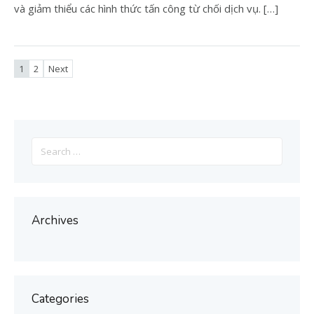
và giảm thiểu các hình thức tấn công từ chối dịch vụ. […]
1
2
Next
Search
for:
Archives
Categories