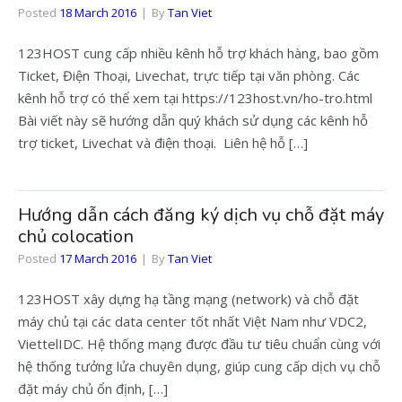
Posted
18 March 2016
By
Tan Viet
123HOST cung cấp nhiều kênh hỗ trợ khách hàng, bao gồm
Ticket, Điện Thoại, Livechat, trực tiếp tại văn phòng. Các
kênh hỗ trợ có thể xem tại https://123host.vn/ho-tro.html
Bài viết này sẽ hướng dẫn quý khách sử dụng các kênh hỗ
trợ ticket, Livechat và điện thoại. Liên hệ hỗ […]
Hướng dẫn cách đăng ký dịch vụ chỗ đặt máy
chủ colocation
Posted
17 March 2016
By
Tan Viet
123HOST xây dựng hạ tầng mạng (network) và chỗ đặt
máy chủ tại các data center tốt nhất Việt Nam như VDC2,
ViettelIDC. Hệ thống mạng được đầu tư tiêu chuẩn cùng với
hệ thống tưởng lửa chuyên dụng, giúp cung cấp dịch vụ chỗ
đặt máy chủ ổn định, […]