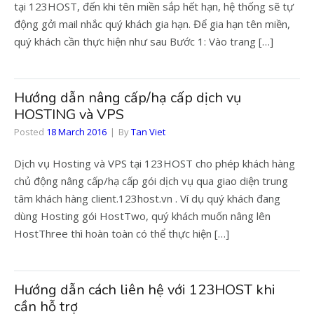
tại 123HOST, đến khi tên miền sắp hết hạn, hệ thống sẽ tự
động gởi mail nhắc quý khách gia hạn. Để gia hạn tên miền,
quý khách cần thực hiện như sau Bước 1: Vào trang […]
Hướng dẫn nâng cấp/hạ cấp dịch vụ
HOSTING và VPS
Posted
18 March 2016
By
Tan Viet
Dịch vụ Hosting và VPS tại 123HOST cho phép khách hàng
chủ động nâng cấp/hạ cấp gói dịch vụ qua giao diện trung
tâm khách hàng client.123host.vn . Ví dụ quý khách đang
dùng Hosting gói HostTwo, quý khách muốn nâng lên
HostThree thì hoàn toàn có thể thực hiện […]
Hướng dẫn cách liên hệ với 123HOST khi
cần hỗ trợ