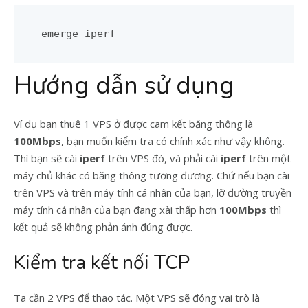
emerge iperf
Hướng dẫn sử dụng
Ví dụ bạn thuê 1 VPS ở được cam kết băng thông là
100Mbps
, bạn muốn kiểm tra có chính xác như vậy không.
Thì bạn sẽ cài
iperf
trên VPS đó, và phải cài
iperf
trên một
máy chủ khác có băng thông tương đương. Chứ nếu bạn cài
trên VPS và trên máy tính cá nhân của bạn, lỡ đường truyền
máy tính cá nhân của bạn đang xài thấp hơn
100Mbps
thì
kết quả sẽ không phản ánh đúng được.
Kiểm tra kết nối TCP
Ta cần 2 VPS để thao tác. Một VPS sẽ đóng vai trò là