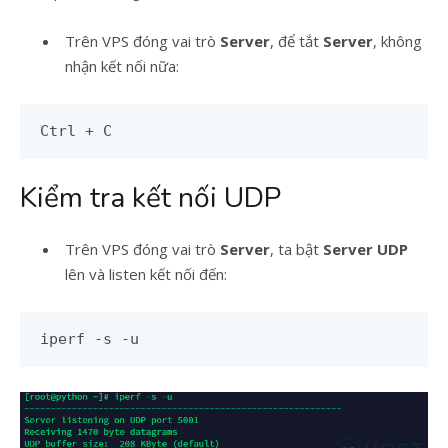
Trên VPS đóng vai trò
Server
, để tắt
Server
, không
nhận kết nối nữa:
Ctrl + C
Kiểm tra kết nối UDP
Trên VPS đóng vai trò
Server
, ta bật
Server UDP
lên và listen kết nối đến:
iperf -s -u