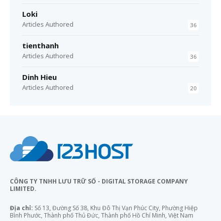
Loki
Articles Authored
36
tienthanh
Articles Authored
36
Dinh Hieu
Articles Authored
20
CÔNG TY TNHH LƯU TRỮ SỐ - DIGITAL STORAGE COMPANY
LIMITED.
Địa chỉ:
Số 13, Đường Số 38, Khu Đô Thị Vạn Phúc City, Phường Hiệp
Bình Phước, Thành phố Thủ Đức, Thành phố Hồ Chí Minh, Việt Nam