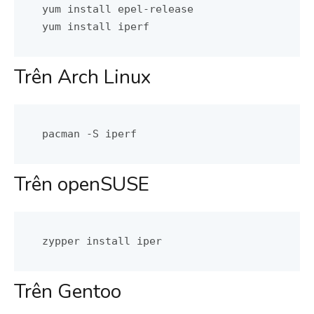
yum install epel-release

yum install iperf
Trên Arch Linux
pacman -S iperf
Trên openSUSE
zypper install iper
Trên Gentoo