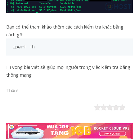
Bạn có thể tham khảo thêm các cách kiểm tra khác bằng
cách gõ:
iperf -h
Hi vọng bài viết sẽ giúp mọi người trong việc kiểm tra băng
thông mạng.
Thân!