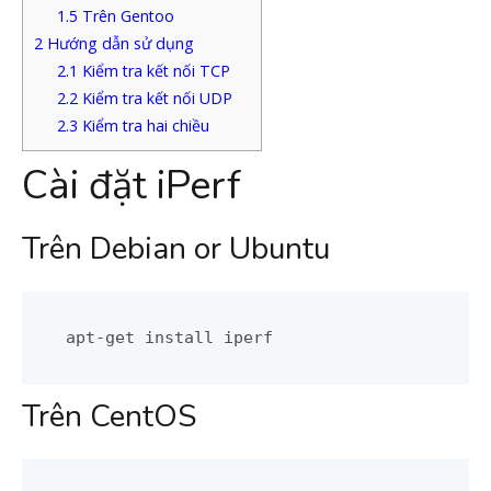
1.5
Trên Gentoo
2
Hướng dẫn sử dụng
2.1
Kiểm tra kết nối TCP
2.2
Kiểm tra kết nối UDP
2.3
Kiểm tra hai chiều
Cài đặt iPerf
Trên Debian or Ubuntu
apt-get install iperf
Trên CentOS