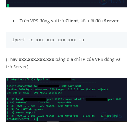
Trên VPS đóng vai trò
Client
, kết nối đến
Server
iperf -c xxx.xxx.xxx.xxx -u
(Thay
xxx.xxx.xxx.xxx
bằng địa chỉ IP của VPS đóng vai
trò Server)