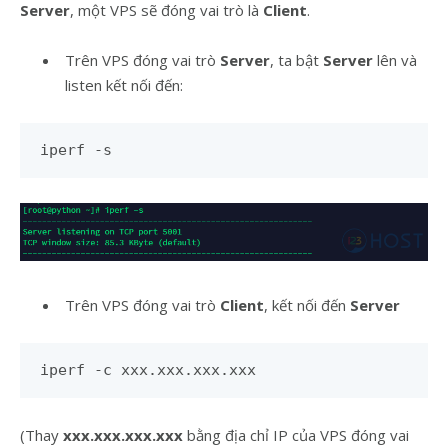
Server
, một VPS sẽ đóng vai trò là
Client
.
Trên VPS đóng vai trò
Server
, ta bật
Server
lên và
listen kết nối đến:
iperf -s
Trên VPS đóng vai trò
Client
, kết nối đến
Server
iperf -c xxx.xxx.xxx.xxx
(Thay
xxx.xxx.xxx.xxx
bằng địa chỉ IP của VPS đóng vai