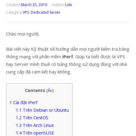
Created
March 25, 2019
Author
Loki
Category
VPS
,
Dedicated Server
Chào mọi người,
Bài viết này Kỹ thuật sẽ hướng dẫn mọi người kiểm tra băng
thông mạng với phần mềm
iPerf
. Giúp ta biết được là VPS
hay Server mình thuê có băng thông sử dụng đúng với nhà
cung cấp đã cam kết hay không.
Contents
[
Ẩn
]
1
Cài đặt iPerf
1.1
Trên Debian or Ubuntu
1.2
Trên CentOS
1.3
Trên Arch Linux
1.4
Trên openSUSE