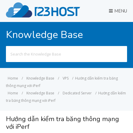
MENU
Knowledge Base
Search
for:
Home
/
Knowledge Base
/
VPS
/
Hướng dẫn kiểm tra băng
thông mạng với iPerf
Home
/
Knowledge Base
/
Dedicated Server
/
Hướng dẫn kiểm
tra băng thông mạng với iPerf
Hướng dẫn kiểm tra băng thông mạng
với iPerf