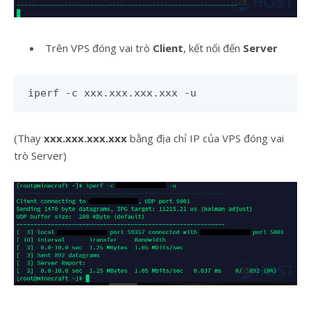
Trên VPS đóng vai trò
Client
, kết nối đến
Server
iperf -c xxx.xxx.xxx.xxx -u
(Thay
xxx.xxx.xxx.xxx
bằng địa chỉ IP của VPS đóng vai
trò Server)