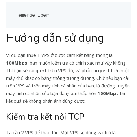
emerge iperf
Hướng dẫn sử dụng
Ví dụ bạn thuê 1 VPS ở được cam kết băng thông là
100Mbps
, bạn muốn kiểm tra có chính xác như vậy không.
Thì bạn sẽ cài
iperf
trên VPS đó, và phải cài
iperf
trên một
máy chủ khác có băng thông tương đương. Chứ nếu bạn cài
trên VPS và trên máy tính cá nhân của bạn, lỡ đường truyền
máy tính cá nhân của bạn đang xài thấp hơn
100Mbps
thì
kết quả sẽ không phản ánh đúng được.
Kiểm tra kết nối TCP
Ta cần 2 VPS để thao tác. Một VPS sẽ đóng vai trò là