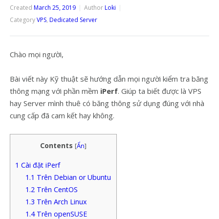
Created
March 25, 2019
Author
Loki
Category
VPS
,
Dedicated Server
Chào mọi người,
Bài viết này Kỹ thuật sẽ hướng dẫn mọi người kiểm tra băng
thông mạng với phần mềm
iPerf
. Giúp ta biết được là VPS
hay Server mình thuê có băng thông sử dụng đúng với nhà
cung cấp đã cam kết hay không.
Contents
[
Ẩn
]
1
Cài đặt iPerf
1.1
Trên Debian or Ubuntu
1.2
Trên CentOS
1.3
Trên Arch Linux
1.4
Trên openSUSE