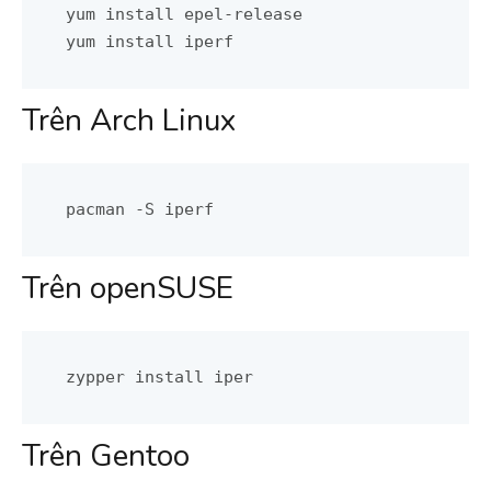
yum install epel-release

yum install iperf
Trên Arch Linux
pacman -S iperf
Trên openSUSE
zypper install iper
Trên Gentoo