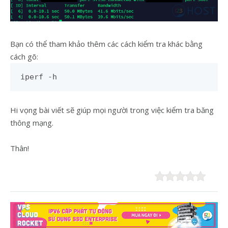
Bạn có thể tham khảo thêm các cách kiểm tra khác bằng
cách gõ:
iperf -h
Hi vọng bài viết sẽ giúp mọi người trong việc kiểm tra băng
thông mạng.
Thân!