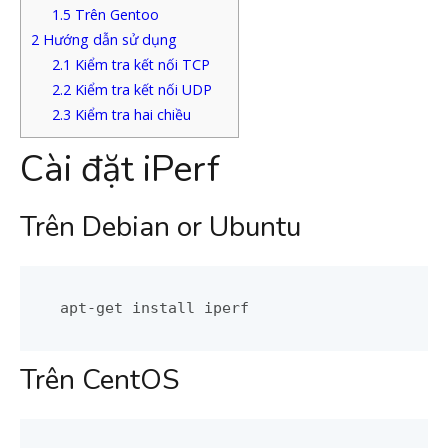
1.5
Trên Gentoo
2
Hướng dẫn sử dụng
2.1
Kiểm tra kết nối TCP
2.2
Kiểm tra kết nối UDP
2.3
Kiểm tra hai chiều
Cài đặt iPerf
Trên Debian or Ubuntu
apt-get install iperf
Trên CentOS