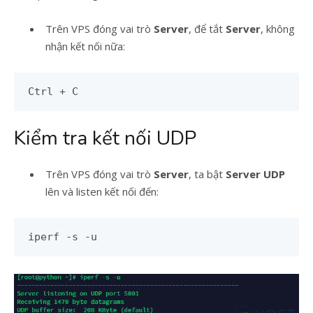
Trên VPS đóng vai trò
Server
, để tắt
Server
, không
nhận kết nối nữa:
Ctrl + C
Kiểm tra kết nối UDP
Trên VPS đóng vai trò
Server
, ta bật
Server UDP
lên và listen kết nối đến:
iperf -s -u