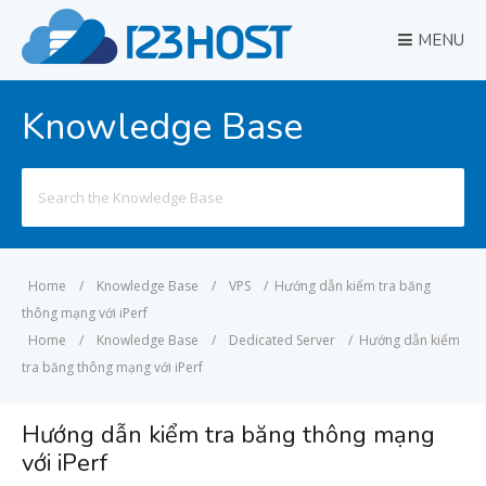
MENU
Knowledge Base
Search
for:
Home
/
Knowledge Base
/
VPS
/
Hướng dẫn kiểm tra băng
thông mạng với iPerf
Home
/
Knowledge Base
/
Dedicated Server
/
Hướng dẫn kiểm
tra băng thông mạng với iPerf
Hướng dẫn kiểm tra băng thông mạng
với iPerf