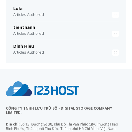
Loki
Articles Authored
36
tienthanh
Articles Authored
36
Dinh Hieu
Articles Authored
20
CÔNG TY TNHH LƯU TRỮ SỐ - DIGITAL STORAGE COMPANY
LIMITED.
Địa chỉ:
Số 13, Đường Số 38, Khu Đô Thị Vạn Phúc City, Phường Hiệp
Bình Phước, Thành phố Thủ Đức, Thành phố Hồ Chí Minh, Việt Nam