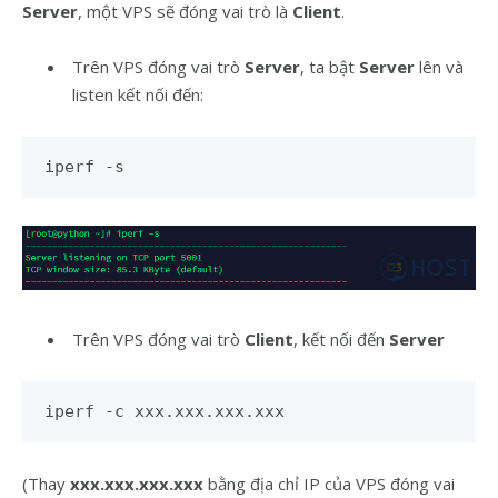
Server
, một VPS sẽ đóng vai trò là
Client
.
Trên VPS đóng vai trò
Server
, ta bật
Server
lên và
listen kết nối đến:
iperf -s
Trên VPS đóng vai trò
Client
, kết nối đến
Server
iperf -c xxx.xxx.xxx.xxx
(Thay
xxx.xxx.xxx.xxx
bằng địa chỉ IP của VPS đóng vai