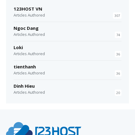
123HOST VN
Articles Authored
307
Ngoc Dang
Articles Authored
74
Loki
Articles Authored
36
tienthanh
Articles Authored
36
Dinh Hieu
Articles Authored
20