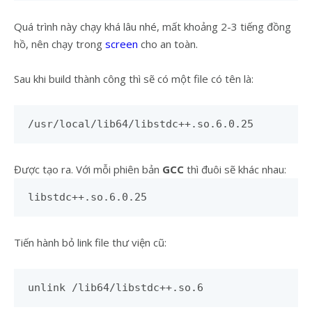
Quá trình này chạy khá lâu nhé, mất khoảng 2-3 tiếng đồng
hồ, nên chạy trong
screen
cho an toàn.
Sau khi build thành công thì sẽ có một file có tên là:
/usr/local/lib64/libstdc++.so.6.0.25
Được tạo ra. Với mỗi phiên bản
GCC
thì đuôi sẽ khác nhau:
libstdc++.so.6.0.25
Tiến hành bỏ link file thư viện cũ:
unlink /lib64/libstdc++.so.6