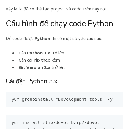
Vậy là ta đã có thể tạo project và code trên này rồi.
Cấu hình để chạy code Python
Để code được
Python
thì có một số yêu cầu sau:
Cần
Python 3.x
trở lên.
Cần cài
Pip
theo kèm.
Git Version 2.x
trở lên.
Cài đặt Python 3.x
yum groupinstall "Development tools" -y
yum install zlib-devel bzip2-devel