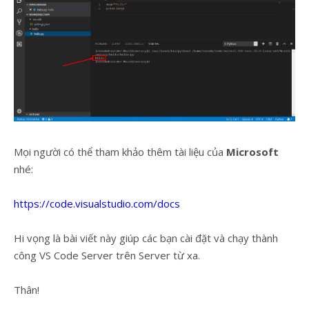
Mọi người có thể tham khảo thêm tài liệu của
Microsoft
nhé:
https://code.visualstudio.com/docs
Hi vọng là bài viết này giúp các bạn cài đặt và chạy thành
công VS Code Server trên Server từ xa.
Thân!