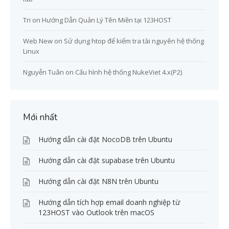
Tri
on
Hướng Dẫn Quản Lý Tên Miền tại 123HOST
Web New
on
Sử dụng htop để kiểm tra tài nguyên hệ thống
Linux
Nguyễn Tuân
on
Cấu hình hệ thống NukeViet 4.x(P2)
Mới nhất
Hướng dẫn cài đặt NocoDB trên Ubuntu
Hướng dẫn cài đặt supabase trên Ubuntu
Hướng dẫn cài đặt N8N trên Ubuntu
Hướng dẫn tích hợp email doanh nghiệp từ
123HOST vào Outlook trên macOS