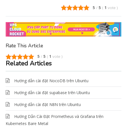
5
/
5
(
1
vote
)
Rate This Article
5
/
5
(
1
vote
)
Related Articles
Hướng dẫn cài đặt NocoDB trên Ubuntu
Hướng dẫn cài đặt supabase trên Ubuntu
Hướng dẫn cài đặt N8N trên Ubuntu
Hướng Dẫn Cài Đặt Prometheus và Grafana trên
Kubernetes Bare Metal