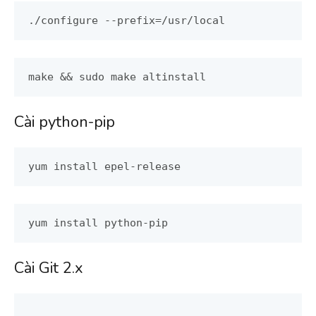
./configure --prefix=/usr/local
make && sudo make altinstall
Cài python-pip
yum install epel-release
yum install python-pip
Cài Git 2.x