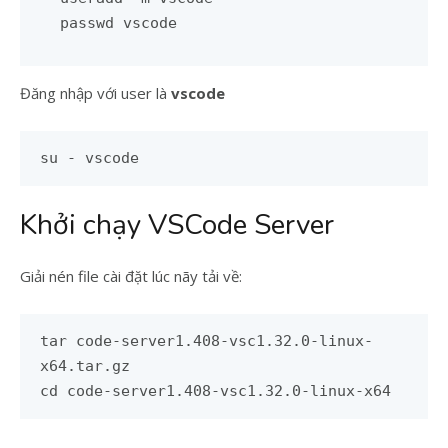
passwd vscode
Đăng nhập với user là
vscode
su - vscode
Khởi chạy VSCode Server
Giải nén file cài đặt lúc nãy tải về:
tar code-server1.408-vsc1.32.0-linux-
x64.tar.gz
cd code-server1.408-vsc1.32.0-linux-x64