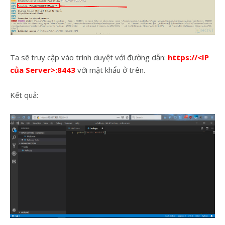
Ta sẽ truy cập vào trình duyệt với đường dẫn:
https://<IP
của Server>:8443
với mật khẩu ở trên.
Kết quả: