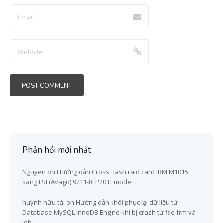
Phản hồi mới nhất
Nguyen
on
Hướng dẫn Cross Flash raid card IBM M1015
sang LSI (Avago) 9211-8i P20 IT mode
huỳnh hữu tài
on
Hướng dẫn khôi phục lại dữ liệu từ
Database MySQL InnoDB Engine khi bị crash từ file frm và
idb