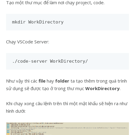
Tạo một thư mục để làm nơi chạy project, code.
mkdir WorkDirectory
Chạy VSCode Server:
./code-server WorkDirectory/
Như vậy thì các
file
hay
folder
ta tạo thêm trong quá trình
sử dụng sẽ được tạo ở trong thư mục
WorkDirectory
.
Khi chạy xong câu lệnh trên thì một mật khẩu sẽ hiện ra như
hình dưới: