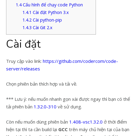
1.4
Cấu hình để chạy code Python
1.4.1
Cài đặt Python 3.x
1.4.2
Cài python-pip
1.4.3
Cài Git 2.x
Cài đặt
Truy cập vào link:
https://github.com/codercom/code-
server/releases
Chọn phiên bản thích hợp và tải về.
*** Lưu ý: nếu muốn nhanh gọn xài được ngay thì bạn có thể
tải phiên bản
1.32.0-310
về sử dụng.
Còn nếu muốn dùng phiên bản
1.408-vsc1.32.0
ở thời điểm
hiện tại thì ta cần build lại
GCC
trên máy chủ hiện tại của bạn