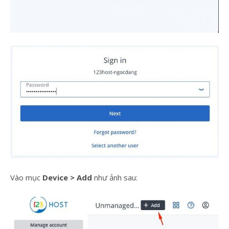
Vào mục
Device > Add
như ảnh sau: