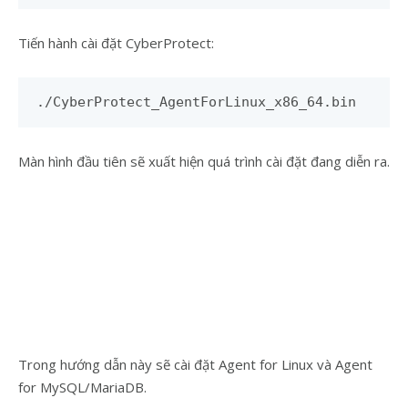
Tiến hành cài đặt CyberProtect:
./CyberProtect_AgentForLinux_x86_64.bin
Màn hình đầu tiên sẽ xuất hiện quá trình cài đặt đang diễn ra.
Trong hướng dẫn này sẽ cài đặt Agent for Linux và Agent
for MySQL/MariaDB.