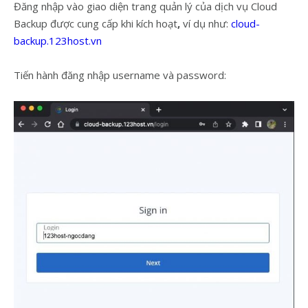
Đăng nhập vào giao diện trang quản lý của dịch vụ Cloud
Backup được cung cấp khi kích hoạt
,
ví dụ như:
cloud-
backup.123host.vn
Tiến hành đăng nhập username và password: