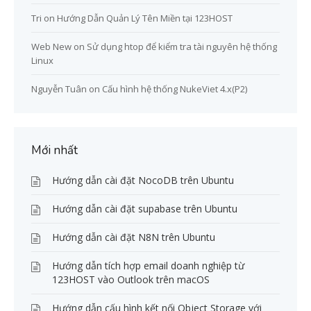
Tri
on
Hướng Dẫn Quản Lý Tên Miền tại 123HOST
Web New
on
Sử dụng htop để kiểm tra tài nguyên hệ thống
Linux
Nguyễn Tuân
on
Cấu hình hệ thống NukeViet 4.x(P2)
Mới nhất
Hướng dẫn cài đặt NocoDB trên Ubuntu
Hướng dẫn cài đặt supabase trên Ubuntu
Hướng dẫn cài đặt N8N trên Ubuntu
Hướng dẫn tích hợp email doanh nghiệp từ
123HOST vào Outlook trên macOS
Hướng dẫn cấu hình kết nối Object Storage với