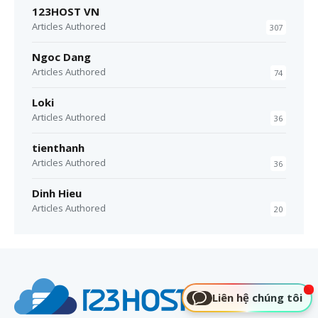
123HOST VN
Articles Authored
307
Ngoc Dang
Articles Authored
74
Loki
Articles Authored
36
tienthanh
Articles Authored
36
Dinh Hieu
Articles Authored
20
Liên hệ chúng tôi