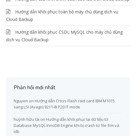
Hướng dẫn khôi phục toàn bộ máy chủ dùng dịch vụ
Cloud Backup
Hướng dẫn khôi phục CSDL MySQL cho máy chủ dùng
dịch vụ Cloud Backup
Phản hồi mới nhất
Nguyen
on
Hướng dẫn Cross Flash raid card IBM M1015
sang LSI (Avago) 9211-8i P20 IT mode
huỳnh hữu tài
on
Hướng dẫn khôi phục lại dữ liệu từ
Database MySQL InnoDB Engine khi bị crash từ file frm và
idb