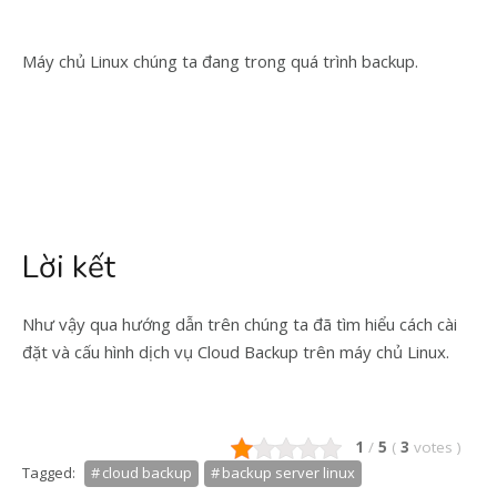
Máy chủ Linux chúng ta đang trong quá trình backup.
Lời kết
Như vậy qua hướng dẫn trên chúng ta đã tìm hiểu cách cài
đặt và cấu hình dịch vụ Cloud Backup trên máy chủ Linux.
1
/
5
(
3
votes
)
Tagged:
cloud backup
backup server linux