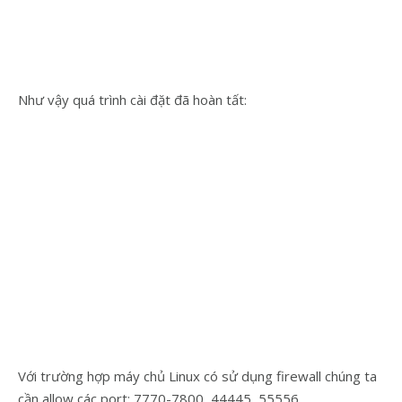
Như vậy quá trình cài đặt đã hoàn tất:
Với trường hợp máy chủ Linux có sử dụng firewall chúng ta
cần allow các port: 7770-7800, 44445, 55556