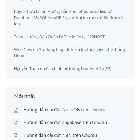
huỳnh hữu tài
on
Hướng dẫn khôi phục lại dữ liệu từ
Database MySQL InnoDB Engine khi bị crash từ file frm và
idb
Tri
on
Hướng Dẫn Quản Lý Tên Miền tại 123HOST
Web New
on
Sử dụng htop để kiểm tra tài nguyên hệ thống
Linux
Nguyễn Tuân
on
Cấu hình hệ thống NukeViet 4.x(P2)
Mới nhất
Hướng dẫn cài đặt NocoDB trên Ubuntu
Hướng dẫn cài đặt supabase trên Ubuntu
Hướng dẫn cài đặt N8N trên Ubuntu