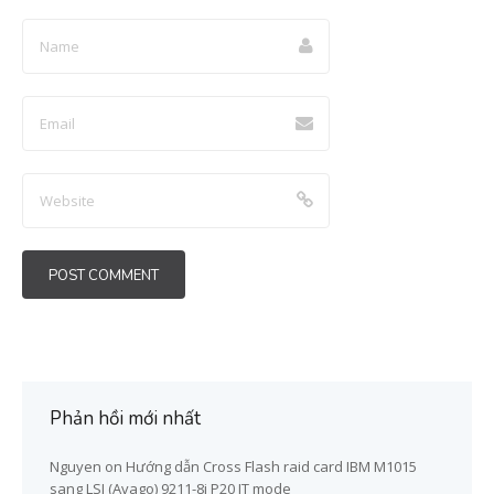
Phản hồi mới nhất
Nguyen
on
Hướng dẫn Cross Flash raid card IBM M1015
sang LSI (Avago) 9211-8i P20 IT mode