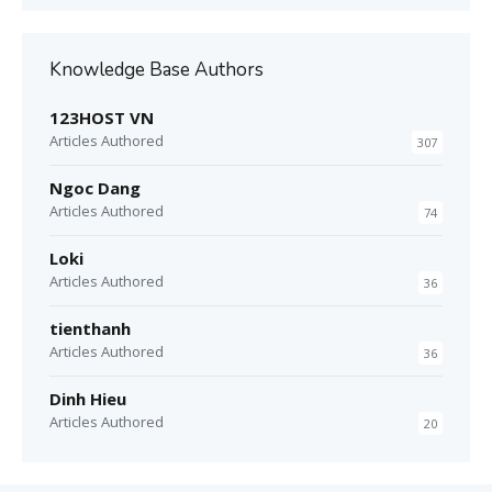
Knowledge Base Authors
123HOST VN
Articles Authored
307
Ngoc Dang
Articles Authored
74
Loki
Articles Authored
36
tienthanh
Articles Authored
36
Dinh Hieu
Articles Authored
20