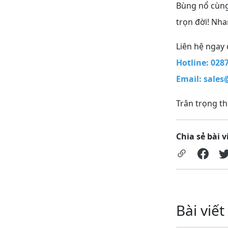
Bùng nổ cùng 
trọn đời! Nha
Liên hệ ngay
Hotline: 028
Email:
sales
Trân trọng t
Chia sẻ bài v
Bài viết