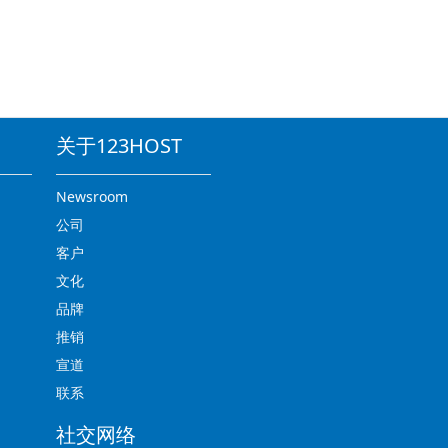
关于123HOST
Newsroom
公司
客户
文化
品牌
推销
宣道
联系
社交网络