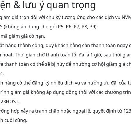
iện & lưu ý quan trọng
giảm giá trọn đời với chu kỳ tương ứng cho các dịch vụ NV
(không áp dụng cho gói P5, P6, P7, P8, P9).
mã giảm giá có hạn.
đặt hàng thành công, quý khách hàng cần thanh toán ngay 
 hoạt. Thời gian chờ thanh toán tối đa là 1 giờ, sau thời gia
a thanh toán có thể sẽ bị hủy để nhường cơ hội giảm giá c
c.
h hàng có thể đăng ký nhiều dịch vụ và hưởng ưu đãi của t
rình giảm giá không áp dụng đồng thời với các chương trì
 123HOST.
ờng hợp xảy ra tranh chấp hoặc ngoại lệ, quyết định từ 12
h cuối cùng.