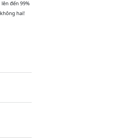
á lên đến 99%
 không hai!