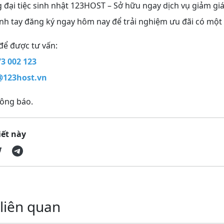
đại tiệc sinh nhật 123HOST – Sở hữu ngay dịch vụ giảm gi
nh tay đăng ký ngay hôm nay để trải nghiệm ưu đãi có một
 để được tư vấn:
73 002 123
@123host.vn
hông báo.
iết này
 liên quan