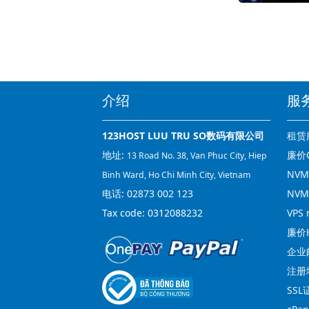
介绍
服
123HOST LUU TRU SO数码有限公司
租赁
地址:
廉价C
13 Road No. 38, Van Phuc City, Hiep
NVMe
Binh Ward, Ho Chi Minh City, Vietnam
电话:
02873 002 123
NVM
Tax code: 0312088232
VPS 
廉价H
企业
注册
SSL