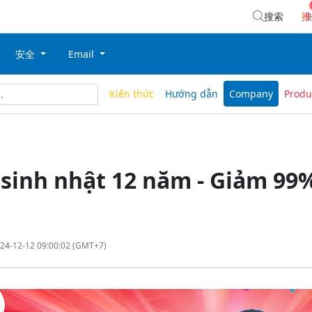
搜索
推
安全
Email
Kiến thức
Hướng dẫn
Company
Produ
sinh nhật 12 năm - Giảm 99%
24-12-12 09:00:02 (GMT+7)