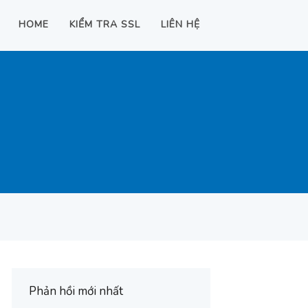
HOME
KIỂM TRA SSL
LIÊN HỆ
Phản hồi mới nhất