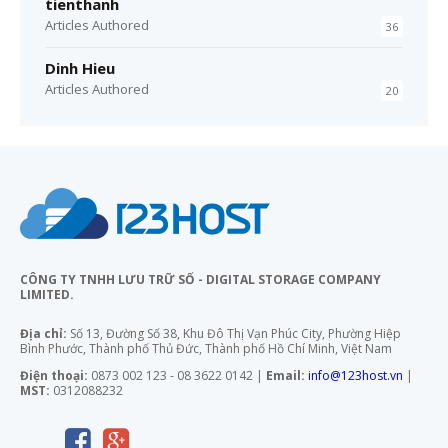
tienthanh
Articles Authored
36
Dinh Hieu
Articles Authored
20
CÔNG TY TNHH LƯU TRỮ SỐ - DIGITAL STORAGE COMPANY
LIMITED.
Địa chỉ:
Số 13, Đường Số 38, Khu Đô Thị Vạn Phúc City, Phường Hiệp
Bình Phước, Thành phố Thủ Đức, Thành phố Hồ Chí Minh, Việt Nam
Điện thoại:
0873 002 123 - 08 3622 0142 |
Email:
info@123host.vn
|
MST:
0312088232