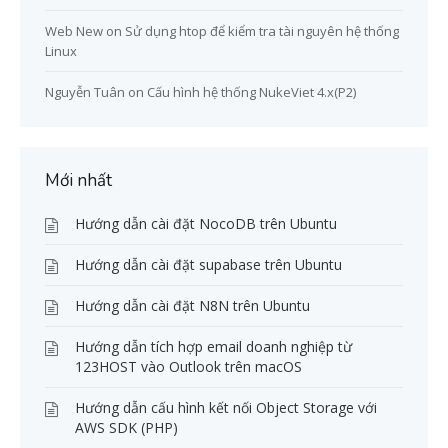
Web New
on
Sử dụng htop để kiểm tra tài nguyên hệ thống
Linux
Nguyễn Tuân
on
Cấu hình hệ thống NukeViet 4.x(P2)
Mới nhất
Hướng dẫn cài đặt NocoDB trên Ubuntu
Hướng dẫn cài đặt supabase trên Ubuntu
Hướng dẫn cài đặt N8N trên Ubuntu
Hướng dẫn tích hợp email doanh nghiệp từ
123HOST vào Outlook trên macOS
Hướng dẫn cấu hình kết nối Object Storage với
AWS SDK (PHP)