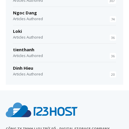
Articles Authored
307
Ngoc Dang
Articles Authored
74
Loki
Articles Authored
36
tienthanh
Articles Authored
36
Dinh Hieu
Articles Authored
20
CÔNG TY TNHH LƯU TRỮ SỐ - DIGITAL STORAGE COMPANY