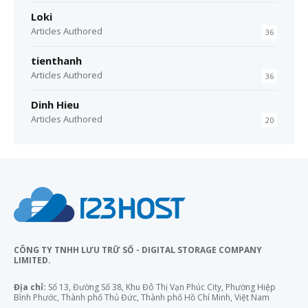
Loki
Articles Authored
36
tienthanh
Articles Authored
36
Dinh Hieu
Articles Authored
20
CÔNG TY TNHH LƯU TRỮ SỐ - DIGITAL STORAGE COMPANY
LIMITED.
Địa chỉ:
Số 13, Đường Số 38, Khu Đô Thị Vạn Phúc City, Phường Hiệp
Bình Phước, Thành phố Thủ Đức, Thành phố Hồ Chí Minh, Việt Nam