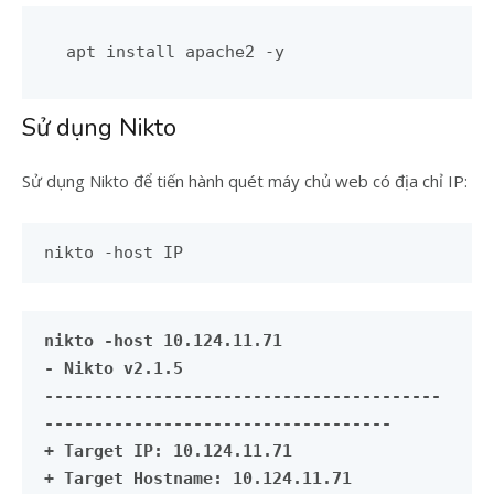
apt install apache2 -y
Sử dụng Nikto
Sử dụng Nikto để tiến hành quét máy chủ web có địa chỉ IP:
nikto -host IP
nikto -host 10.124.11.71
- Nikto v2.1.5
----------------------------------------
-----------------------------------
+ Target IP: 10.124.11.71
+ Target Hostname: 10.124.11.71