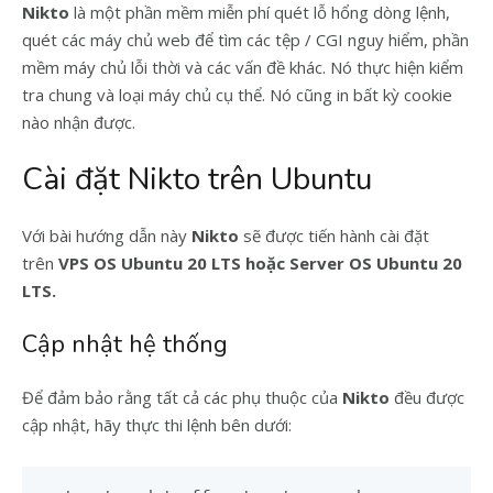
Nikto
là một phần mềm miễn phí quét lỗ hổng dòng lệnh,
quét các máy chủ web để tìm các tệp / CGI nguy hiểm, phần
mềm máy chủ lỗi thời và các vấn đề khác. Nó thực hiện kiểm
tra chung và loại máy chủ cụ thể. Nó cũng in bất kỳ cookie
nào nhận được.
Cài đặt Nikto
trên Ubuntu
Với bài hướng dẫn này
Nikto
sẽ được tiến hành cài đặt
trên
VPS OS Ubuntu 20 LTS hoặc Server OS Ubuntu 20
LTS.
Cập nhật hệ thống
Để đảm bảo rằng tất cả các phụ thuộc của
Nikto
đều được
cập nhật, hãy thực thi lệnh bên dưới: