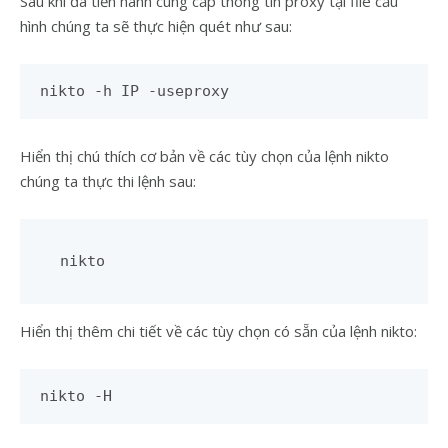
Sau khi đã tiến hành cung cấp thông tin proxy tại file cấu
hình chúng ta sẽ thực hiện quét như sau:
nikto -h IP -useproxy
Hiển thị chú thích cơ bản về các tùy chọn của lệnh nikto
chúng ta thực thi lệnh sau:
nikto
Hiển thị thêm chi tiết về các tùy chọn có sẵn của lệnh nikto:
nikto -H