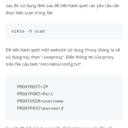
Sau đó sử dụng lệnh sau để tiến hành quét các yêu cầu cần
thực hiện scan trong file:
nikto -h scan
Để tiến hành quét một website sử dụng Proxy chúng ta sẽ
sử dụng tùy chọn “-useproxy”. Điền thông tin của proxy
trên file cấu hình “/etc/nikto/config.txt”.
PROXYHOST=IP

PROXYPORT=Port

PROXYUSER=username
