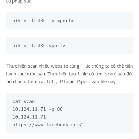
cú pháp sau:
nikto -h URL -p <port>
nikto -h URL:<port>
Thực hiện scan nhiều website cùng 1 lúc chúng ta có thể tiến
hành các bước sau. Thực hiện tạo 1 file có tên “scan” sau đó
tiến hành thêm các URL, IP hoặc IP:port vào file này.
cat scan
10.124.11.71 -p 80
10.124.11.71
https://www.facebook.com/