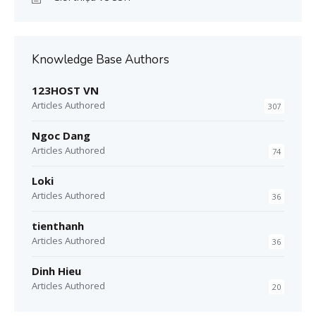
Knowledge Base Authors
123HOST VN
Articles Authored
307
Ngoc Dang
Articles Authored
74
Loki
Articles Authored
36
tienthanh
Articles Authored
36
Dinh Hieu
Articles Authored
20