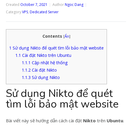
Created
October 7, 2021
Author
Ngoc Dang
Category
VPS
,
Dedicated Server
Contents
[
Ẩn
]
1
Sử dụng Nikto để quét tìm lỗi bảo mật website
1.1
Cài đặt Nikto trên Ubuntu
1.1.1
Cập nhật hệ thống
1.1.2
Cài đặt Nikto
1.1.3
Sử dụng Nikto
Sử dụng Nikto để quét
tìm lỗi bảo mật website
Bài viết này sẽ hướng dẫn cách cài đặt
Nikto
trên
Ubuntu
.