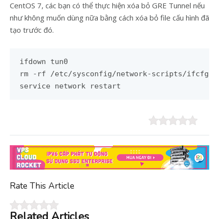
CentOS 7, các bạn có thể thực hiện xóa bỏ GRE Tunnel nếu
như không muốn dùng nữa bằng cách xóa bỏ file cấu hình đã
tạo trước đó.
ifdown tun0

rm -rf /etc/sysconfig/network-scripts/ifcfg-tu
service network restart
Rate This Article
Related Articles