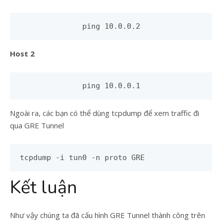
ping 10.0.0.2
Host 2
ping 10.0.0.1
Ngoài ra, các bạn có thể dùng tcpdump để xem traffic đi
qua GRE Tunnel
tcpdump -i tun0 -n proto GRE
Kết luận
Như vậy chúng ta đã cấu hình GRE Tunnel thành công trên