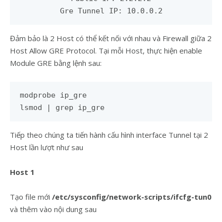
Gre Tunnel IP: 10.0.0.2
Đảm bảo là 2 Host có thể kết nối với nhau và Firewall giữa 2
Host Allow GRE Protocol. Tại mỗi Host, thực hiện enable
Module GRE bằng lệnh sau:
modprobe ip_gre

lsmod | grep ip_gre
Tiếp theo chúng ta tiến hành cấu hình interface Tunnel tại 2
Host lần lượt như sau
Host 1
Tạo file mới
/etc/sysconfig/network-scripts/ifcfg-tun0
và thêm vào nội dung sau