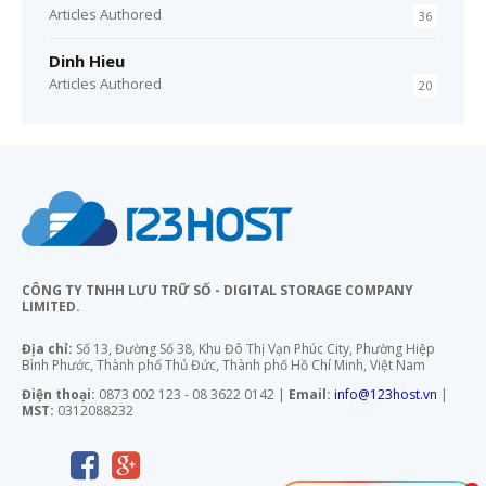
Articles Authored
36
Dinh Hieu
Articles Authored
20
CÔNG TY TNHH LƯU TRỮ SỐ - DIGITAL STORAGE COMPANY
LIMITED.
Địa chỉ:
Số 13, Đường Số 38, Khu Đô Thị Vạn Phúc City, Phường Hiệp
Bình Phước, Thành phố Thủ Đức, Thành phố Hồ Chí Minh, Việt Nam
Điện thoại:
0873 002 123 - 08 3622 0142 |
Email:
info@123host.vn
|
MST:
0312088232