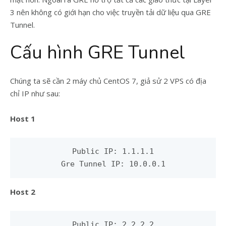
3 nên không có giới hạn cho việc truyền tải dữ liệu qua GRE
Tunnel.
Cấu hình GRE Tunnel
Chúng ta sẽ cần 2 máy chủ CentOS 7, giả sử 2 VPS có địa
chỉ IP như sau:
Host 1
Public IP: 1.1.1.1

Gre Tunnel IP: 10.0.0.1
Host 2
Public IP: 2.2.2.2
