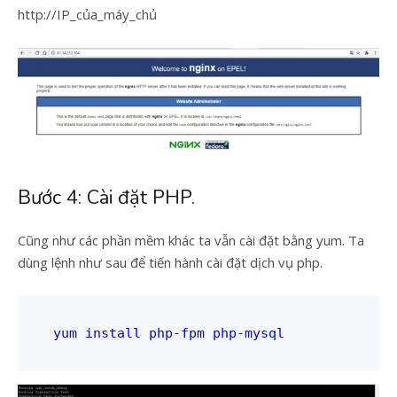
http://IP_của_máy_chủ
Bước 4: Cài đặt PHP.
Cũng như các phần mềm khác ta vẫn cài đặt bằng yum. Ta
dùng lệnh như sau để tiến hành cài đặt dịch vụ php.
yum install php-fpm php-mysql