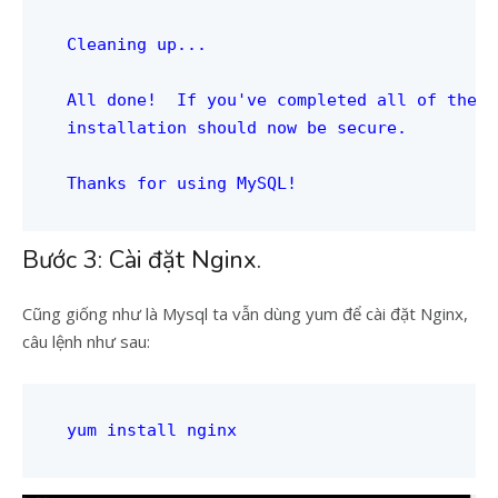
Cleaning up...

All done!  If you've completed all of the a
installation should now be secure.

Thanks for using MySQL!
Bước 3: Cài đặt Nginx.
Cũng giống như là Mysql ta vẫn dùng yum để cài đặt Nginx,
câu lệnh như sau:
yum install nginx