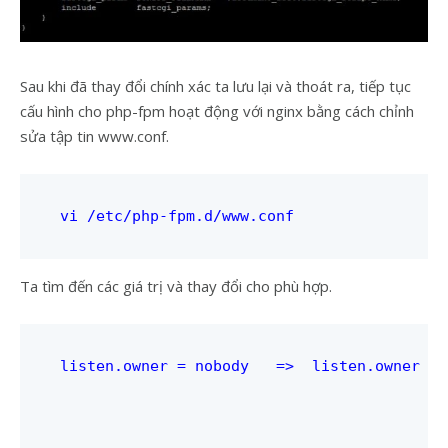
Sau khi đã thay đổi chính xác ta lưu lại và thoát ra, tiếp tục
cấu hình cho php-fpm hoạt động với nginx bằng cách chỉnh
sửa tập tin www.conf.
vi /etc/php-fpm.d/www.conf
Ta tìm đến các giá trị và thay đổi cho phù hợp.
listen.owner = nobody   =>  listen.owner = 