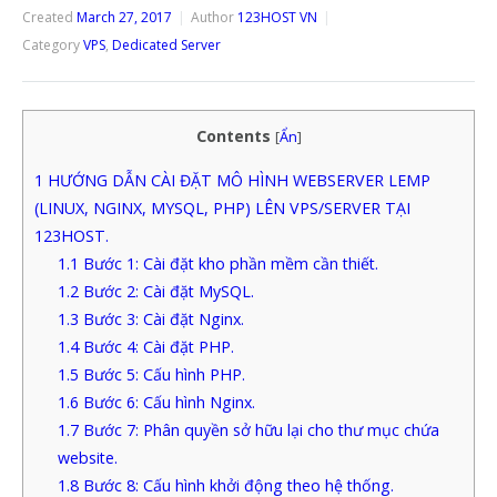
Created
March 27, 2017
Author
123HOST VN
Category
VPS
,
Dedicated Server
Contents
[
Ẩn
]
1
HƯỚNG DẪN CÀI ĐẶT MÔ HÌNH WEBSERVER LEMP
(LINUX, NGINX, MYSQL, PHP) LÊN VPS/SERVER TẠI
123HOST.
1.1
Bước 1: Cài đặt kho phần mềm cần thiết.
1.2
Bước 2: Cài đặt MySQL.
1.3
Bước 3: Cài đặt Nginx.
1.4
Bước 4: Cài đặt PHP.
1.5
Bước 5: Cấu hình PHP.
1.6
Bước 6: Cấu hình Nginx.
1.7
Bước 7: Phân quyền sở hữu lại cho thư mục chứa
website.
1.8
Bước 8: Cấu hình khởi động theo hệ thống.