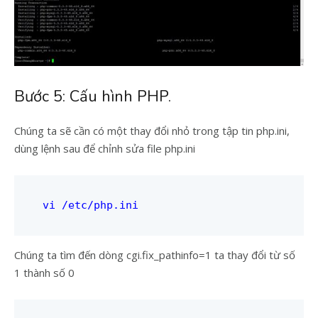
Bước 5: Cấu hình PHP.
Chúng ta sẽ cần có một thay đổi nhỏ trong tập tin php.ini,
dùng lệnh sau để chỉnh sửa file php.ini
vi /etc/php.ini
Chúng ta tìm đến dòng cgi.fix_pathinfo=1 ta thay đổi từ số
1 thành số 0