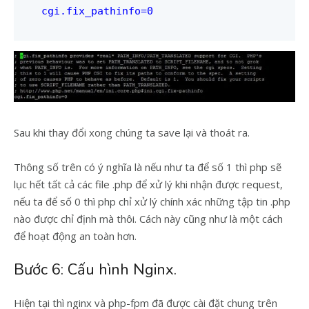
cgi.fix_pathinfo=0
Sau khi thay đổi xong chúng ta save lại và thoát ra.
Thông số trên có ý nghĩa là nếu như ta để số 1 thì php sẽ
lục hết tất cả các file .php để xử lý khi nhận được request,
nếu ta để số 0 thì php chỉ xử lý chính xác những tập tin .php
nào được chỉ định mà thôi. Cách này cũng như là một cách
để hoạt động an toàn hơn.
Bước 6: Cấu hình Nginx.
Hiện tại thì nginx và php-fpm đã được cài đặt chung trên