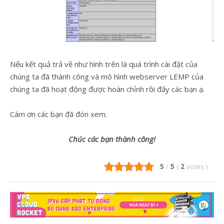
Nếu kết quả trả về như hình trên là quá trình cài đặt của
chúng ta đã thành công và mô hình webserver LEMP của
chúng ta đã hoạt động được hoàn chỉnh rồi đấy các bạn ạ.
Cám ơn các bạn đã đón xem.
Chúc các bạn thành công!
5
/
5
(
2
votes
)