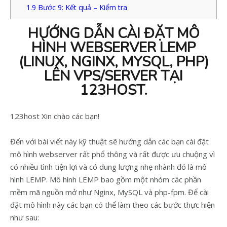
1.9
Bước 9: Kết quả – Kiểm tra
HƯỚNG DẪN CÀI ĐẶT MÔ
HÌNH WEBSERVER LEMP
(LINUX, NGINX, MYSQL, PHP)
LÊN VPS/SERVER TẠI
123HOST.
123host Xin chào các bạn!
Đến với bài viết này kỹ thuật sẽ hướng dẫn các bạn cài đặt
mô hình webserver rất phổ thông và rất được ưu chuộng vì
có nhiều tình tiện lợi và có dung lượng nhẹ nhành đó là mô
hình LEMP. Mô hình LEMP bao gồm một nhóm các phần
mềm mã nguồn mở như Nginx, MySQL và php-fpm. Để cài
đặt mô hình này các bạn có thể làm theo các bước thực hiện
như sau: