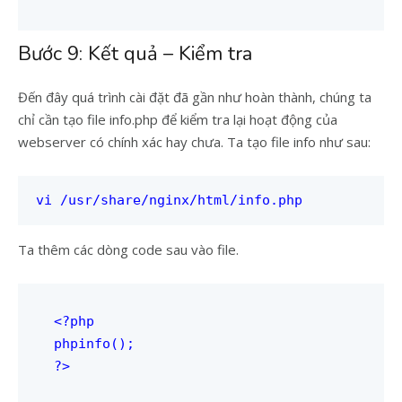
Bước 9: Kết quả – Kiểm tra
Đến đây quá trình cài đặt đã gần như hoàn thành, chúng ta
chỉ cần tạo file info.php để kiểm tra lại hoạt động của
webserver có chính xác hay chưa. Ta tạo file info như sau:
vi /usr/share/nginx/html/info.php
Ta thêm các dòng code sau vào file.
<?php

phpinfo();

?>