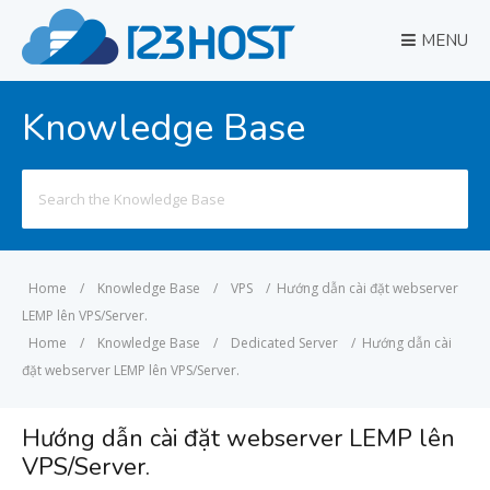
MENU
Knowledge Base
Search
for:
Home
/
Knowledge Base
/
VPS
/
Hướng dẫn cài đặt webserver
LEMP lên VPS/Server.
Home
/
Knowledge Base
/
Dedicated Server
/
Hướng dẫn cài
đặt webserver LEMP lên VPS/Server.
Hướng dẫn cài đặt webserver LEMP lên
VPS/Server.