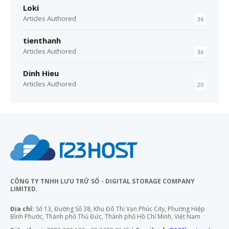
Loki
Articles Authored
36
tienthanh
Articles Authored
36
Dinh Hieu
Articles Authored
20
CÔNG TY TNHH LƯU TRỮ SỐ - DIGITAL STORAGE COMPANY
LIMITED.
Địa chỉ:
Số 13, Đường Số 38, Khu Đô Thị Vạn Phúc City, Phường Hiệp
Bình Phước, Thành phố Thủ Đức, Thành phố Hồ Chí Minh, Việt Nam