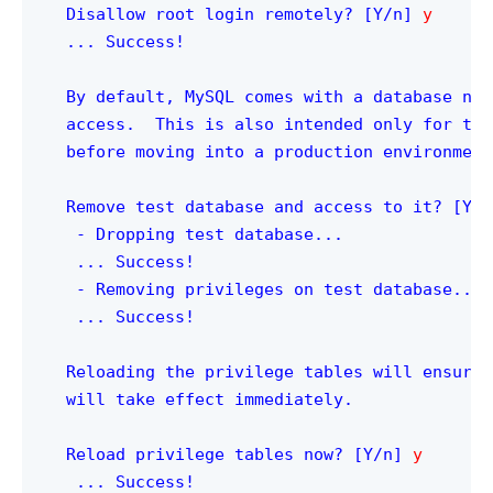
Disallow root login remotely? [Y/n] 
y
... Success!

By default, MySQL comes with a database nam
access.  This is also intended only for tes
before moving into a production environment.
Remove test database and access to it? [Y/n
 - Dropping test database...

 ... Success!

 - Removing privileges on test database...

 ... Success!

Reloading the privilege tables will ensure 
will take effect immediately.

Reload privilege tables now? [Y/n] 
y
 ... Success!
