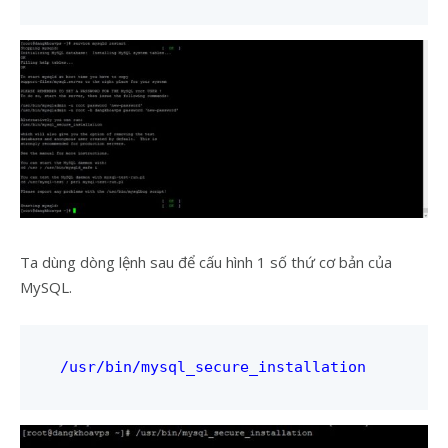
Ta dùng dòng lệnh sau để cấu hình 1 số thứ cơ bản của
MySQL.
/usr/bin/mysql_secure_installation