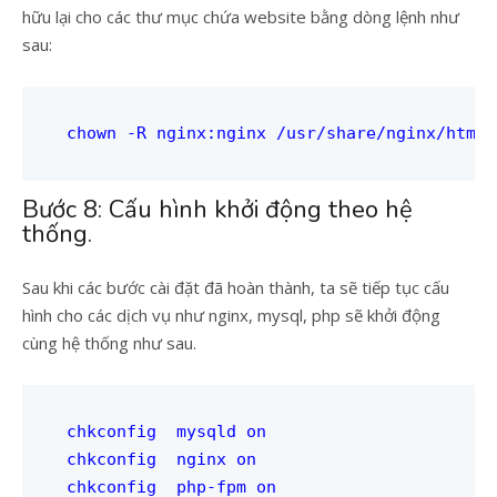
hữu lại cho các thư mục chứa website bằng dòng lệnh như
sau:
chown -R nginx:nginx /usr/share/nginx/html/
Bước 8: Cấu hình khởi động theo hệ
thống.
Sau khi các bước cài đặt đã hoàn thành, ta sẽ tiếp tục cấu
hình cho các dịch vụ như nginx, mysql, php sẽ khởi động
cùng hệ thống như sau.
chkconfig  mysqld on

chkconfig  nginx on

chkconfig  php-fpm on