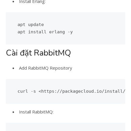
Install Erlang:
apt update

Cài đặt RabbitMQ
Add RabbitMQ Repository
Install RabbitMQ: