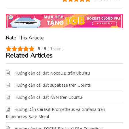
Rate This Article
5
/
5
(
1
vote
)
Related Articles
Hướng dẫn cài đặt NocoDB trên Ubuntu
Hướng dẫn cài đặt supabase trên Ubuntu
Hướng dẫn cài đặt N8N trên Ubuntu
Hướng Dẫn Cài Đặt Prometheus và Grafana trên
Kubernetes Bare Metal
Hướng dẫn tạo SOCKS Proxy từ SSH Tunneling