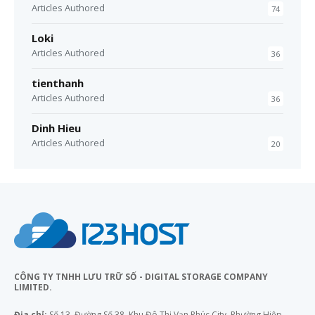
Articles Authored
74
Loki
Articles Authored
36
tienthanh
Articles Authored
36
Dinh Hieu
Articles Authored
20
CÔNG TY TNHH LƯU TRỮ SỐ - DIGITAL STORAGE COMPANY
LIMITED.
Địa chỉ:
Số 13, Đường Số 38, Khu Đô Thị Vạn Phúc City, Phường Hiệp