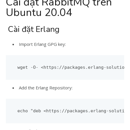
Cài đặt RabbitMQ trên
Ubuntu 20.04
Cài đặt Erlang
Import Erlang GPG key:
Add the Erlang Repository: