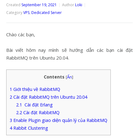
Created
September 19, 2021
Author
Loki
Category
VPS
,
Dedicated Server
Chào các bạn,
Bài viết hôm nay mình sẽ hướng dẫn các bạn cài đặt
RabbitMQ trên Ubuntu 20.04.
Contents
[
Ẩn
]
1
Giới thiệu về RabbitMQ
2
Cài đặt RabbitMQ trên Ubuntu 20.04
2.1
Cài đặt Erlang
2.2
Cài đặt RabbitMQ
3
Enable Plugin giao diện quản lý của RabbitMQ
4
Rabbit Clustering