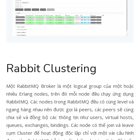
Rabbit Clustering
Một RabbitMQ Broker là một logical group của một hoặc
nhiều Erlang nodes, trên đó mỗi node đều chạy ứng dụng
RabbitMQ. Các nodes trong RabbitMQ đều có cùng level và
ngang hàng nhau nên được gọi là peers, các peers sẽ cùng
chia sẻ và đồng bộ các thông tin như users, virtual hosts,
queues, exchanges, bindings. Các node có thể join và leave
cụm Cluster để hoạt động độc lập chỉ với một vài cấu hình