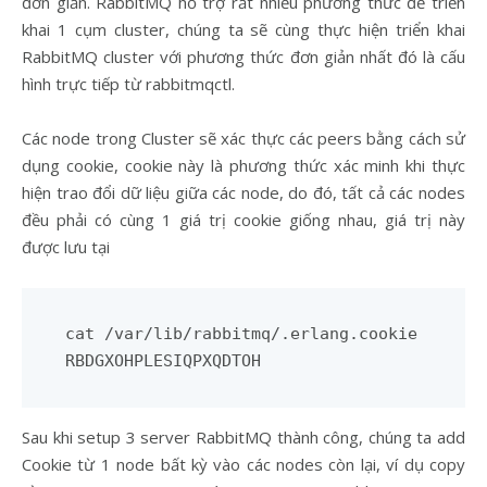
đơn giản. RabbitMQ hỗ trợ rất nhiều phương thức để triển
khai 1 cụm cluster, chúng ta sẽ cùng thực hiện triển khai
RabbitMQ cluster với phương thức đơn giản nhất đó là cấu
hình trực tiếp từ rabbitmqctl.
Các node trong Cluster sẽ xác thực các peers bằng cách sử
dụng cookie, cookie này là phương thức xác minh khi thực
hiện trao đổi dữ liệu giữa các node, do đó, tất cả các nodes
đều phải có cùng 1 giá trị cookie giống nhau, giá trị này
được lưu tại
cat /var/lib/rabbitmq/.erlang.cookie

Sau khi setup 3 server RabbitMQ thành công, chúng ta add
Cookie từ 1 node bất kỳ vào các nodes còn lại, ví dụ copy