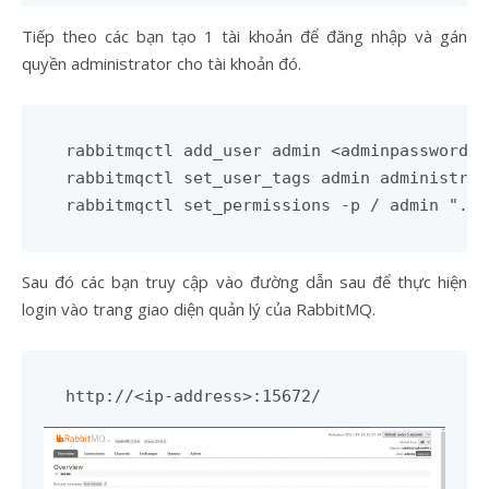
Tiếp theo các bạn tạo 1 tài khoản để đăng nhập và gán
quyền administrator cho tài khoản đó.
rabbitmqctl add_user admin <adminpassword>

rabbitmqctl set_user_tags admin administrato
Sau đó các bạn truy cập vào đường dẫn sau để thực hiện
login vào trang giao diện quản lý của RabbitMQ.