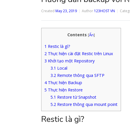
Created
May 23, 2019
Author
123HOST VN
Categ
Contents
[
Ẩn
]
1
Restic là gì?
2
Thực hiện cài đặt Restic trên Linux
3
Khởi tạo một Repository
3.1
Local
3.2
Remote thông qua SFTP
4
Thực hiện Backup
5
Thực hiện Restore
5.1
Restore từ Snapshot
5.2
Restore thông qua mount point
Restic là gì?