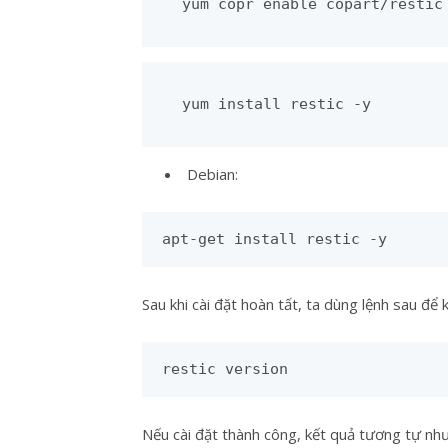
yum copr 
enable
 copart/restic
Debian:
apt-get install restic -y
Sau khi cài đặt hoàn tất, ta dùng lệnh sau để ki
restic version
Nếu cài đặt thành công, kết quả tương tự như