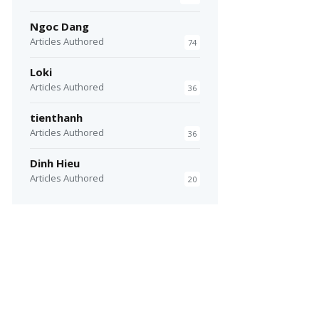
Ngoc Dang
Articles Authored
74
Loki
Articles Authored
36
tienthanh
Articles Authored
36
Dinh Hieu
Articles Authored
20