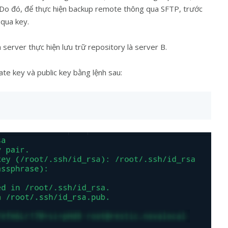
Do đó, để thực hiện backup remote thông qua SFTP, trước
 qua key.
à server thực hiện lưu trữ repository là server B.
ate key và public key bằng lệnh sau: