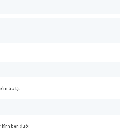
ểm tra lại:
 hình bên dưới: