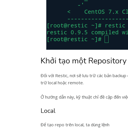
Khởi tạo một Repository
Đối với Restic, nơi sẽ lưu trữ các bản backup
trữ local hoặc remote.
Ở hướng dẫn này, kỹ thuật chỉ đề cập đến vi
Local
Để tạo repo trên local, ta dùng lệnh