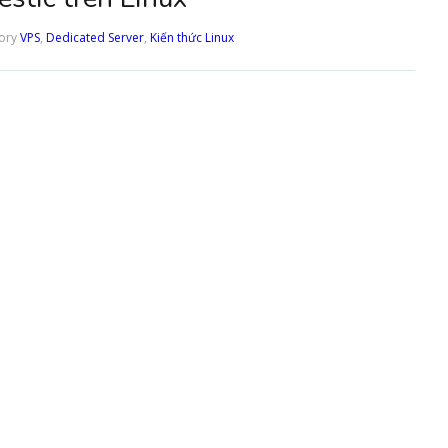
ory
VPS
,
Dedicated Server
,
Kiến thức Linux