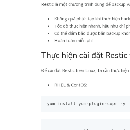
Restic là một chương trình dùng để backup v
Không quá phức tạp khi thực hiện bac
Tốc độ thực hiện nhanh, hầu như chỉ 
Có thể đảm bảo được bản backup không
Hoàn toàn miễn phí
Thực hiện cài đặt Restic 
Để cài đặt Restic trên Linux, ta cần thực hiện
RHEL & CentOS:
yum install yum-plugin-copr -y