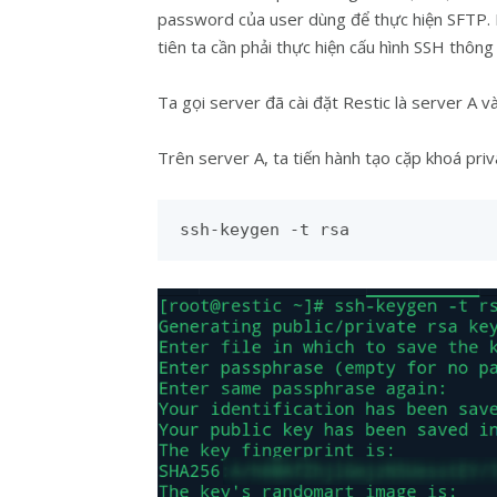
password của user dùng để thực hiện SFTP. 
tiên ta cần phải thực hiện cấu hình SSH thông
Ta gọi server đã cài đặt Restic là server A v
Trên server A, ta tiến hành tạo cặp khoá priv
ssh-keygen -t rsa