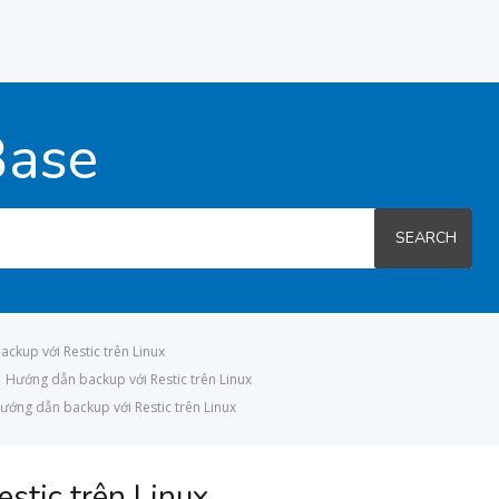
Base
SEARCH
ckup với Restic trên Linux
Hướng dẫn backup với Restic trên Linux
ướng dẫn backup với Restic trên Linux
stic trên Linux