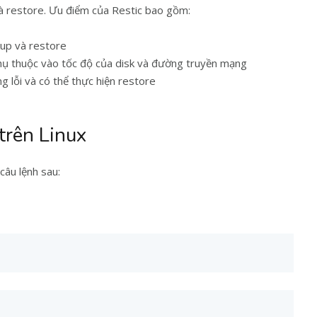
à restore. Ưu điểm của Restic bao gồm:
kup và restore
phụ thuộc vào tốc độ của disk và đường truyền mạng
 lỗi và có thể thực hiện restore
trên Linux
 câu lệnh sau: