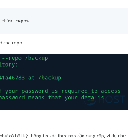
 chứa repo>
d cho repo
 như có bất kỳ thông tin xác thực nào cần cung cấp, ví dụ như