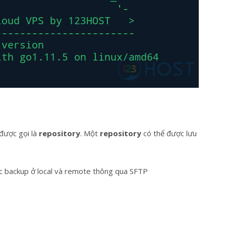
 được gọi là
repository
. Một
repository
có thể được lưu
ệc backup ở local và remote thông qua SFTP