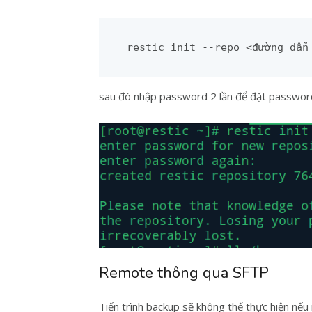
restic init --repo <đường dẫn
sau đó nhập password 2 lần để đặt passwor
Remote thông qua SFTP
Tiến trình backup sẽ không thể thực hiện nếu