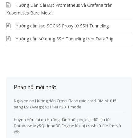
Hướng Dẫn Cài Đặt Prometheus và Grafana trên
Kubernetes Bare Metal
Hướng dẫn tạo SOCKS Proxy từ SSH Tunneling
Hướng dẫn sử dụng SSH Tunneling trên DataGrip
Phản hồi mới nhất
Nguyen
on
Hướng dẫn Cross Flash raid card IBM M1015
sang LSI (Avago) 9211-8i P20 IT mode
huỳnh hữu tài
on
Hướng dẫn khôi phục lại dữ liệu từ
Database MySQL InnoDB Engine khi bị crash từ file frm và
idb