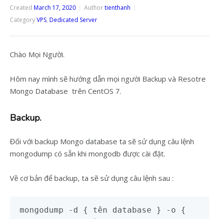
Created
March 17, 2020
Author
tienthanh
Category
VPS
,
Dedicated Server
Chào Mọi Người.
Hôm nay mình sẽ hướng dẫn mọi người Backup và Resotre
Mongo Database trên CentOS 7.
Backup.
Đối với backup Mongo database ta sẽ sử dụng câu lệnh
mongodump có sẵn khi mongodb được cài đặt.
Về cơ bản để backup, ta sẽ sử dụng câu lệnh sau :
mongodump -d { tên database } -o {