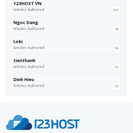
123HOST VN
Articles Authored
307
Ngoc Dang
Articles Authored
74
Loki
Articles Authored
36
tienthanh
Articles Authored
36
Dinh Hieu
Articles Authored
20