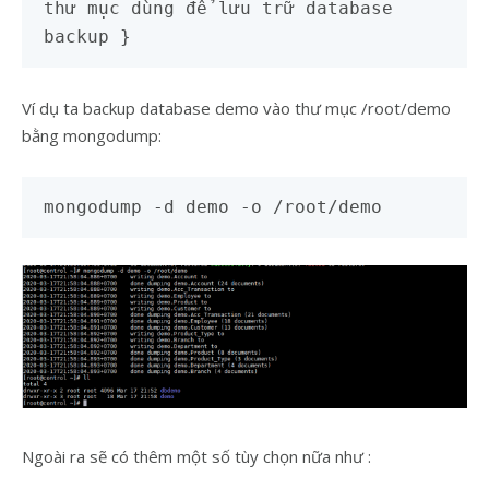
thư mục dùng để lưu trữ database
backup }
Ví dụ ta backup database demo vào thư mục /root/demo
bằng mongodump:
mongodump -d demo -o /root/demo
Ngoài ra sẽ có thêm một số tùy chọn nữa như :