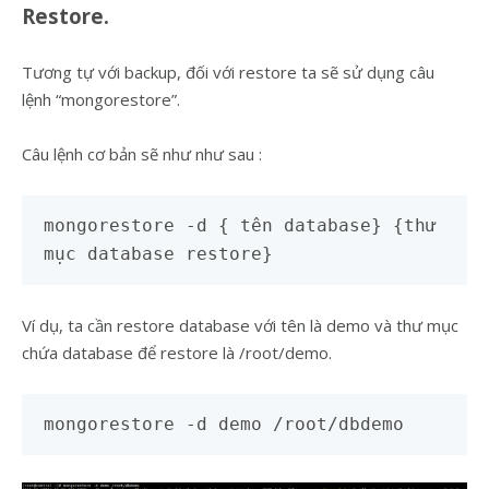
Restore.
Tương tự với backup, đối với restore ta sẽ sử dụng câu
lệnh “mongorestore”.
Câu lệnh cơ bản sẽ như như sau :
mongorestore -d { tên database} {thư
mục database restore}
Ví dụ, ta cần restore database với tên là demo và thư mục
chứa database để restore là /root/demo.
mongorestore -d demo /root/dbdemo