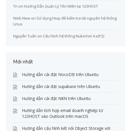
Tri
on
Hướng Dẫn Quản Lý Tên Miền tại 123HOST
Web New
on
Sử dụng htop để kiểm tra tài nguyên hệ thống
Linux
Nguyễn Tuân
on
Cấu hình hệ thống NukeViet 4.x(P2)
Mới nhất
Hướng dẫn cài đặt NocoDB trên Ubuntu
Hướng dẫn cài đặt supabase trên Ubuntu
Hướng dẫn cài đặt N8N trên Ubuntu
Hướng dẫn tích hợp email doanh nghiệp từ
123HOST vào Outlook trên macOS
Hướng dẫn cấu hình kết nối Object Storage với