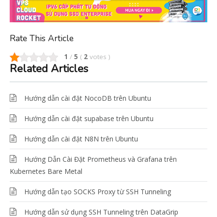
Rate This Article
1
/
5
(
2
votes
)
Related Articles
Hướng dẫn cài đặt NocoDB trên Ubuntu
Hướng dẫn cài đặt supabase trên Ubuntu
Hướng dẫn cài đặt N8N trên Ubuntu
Hướng Dẫn Cài Đặt Prometheus và Grafana trên
Kubernetes Bare Metal
Hướng dẫn tạo SOCKS Proxy từ SSH Tunneling
Hướng dẫn sử dụng SSH Tunneling trên DataGrip