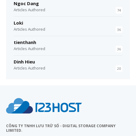
Ngoc Dang
Articles Authored
74
Loki
Articles Authored
36
tienthanh
Articles Authored
36
Dinh Hieu
Articles Authored
20
CÔNG TY TNHH LƯU TRỮ SỐ - DIGITAL STORAGE COMPANY
LIMITED.