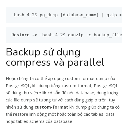
-bash-4.2$ pg_dump [database_name] | gzip > b
Restore ->
 -bash-4.2$ gunzip -c backup_file.d
Backup sử dụng
compress và parallel
Hoặc chúng ta có thể áp dụng custom-format dump của
PostgreSQL, khi dump bằng custom-format, PostgreSQL
sẽ dùng thư viện
zlib
có sẵn để nén database, dung lượng
của file dump sẽ tương tự với cách dùng gzip ở trên, tuy
nhiên sử dụng
custom-format
khi dump giúp chúng ta có
thể restore linh động một hoặc toàn bộ các tables, data
hoặc tables schema của database