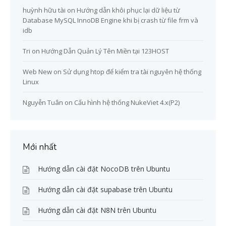
huỳnh hữu tài
on
Hướng dẫn khôi phục lại dữ liệu từ
Database MySQL InnoDB Engine khi bị crash từ file frm và
idb
Tri
on
Hướng Dẫn Quản Lý Tên Miền tại 123HOST
Web New
on
Sử dụng htop để kiểm tra tài nguyên hệ thống
Linux
Nguyễn Tuân
on
Cấu hình hệ thống NukeViet 4.x(P2)
Mới nhất
Hướng dẫn cài đặt NocoDB trên Ubuntu
Hướng dẫn cài đặt supabase trên Ubuntu
Hướng dẫn cài đặt N8N trên Ubuntu