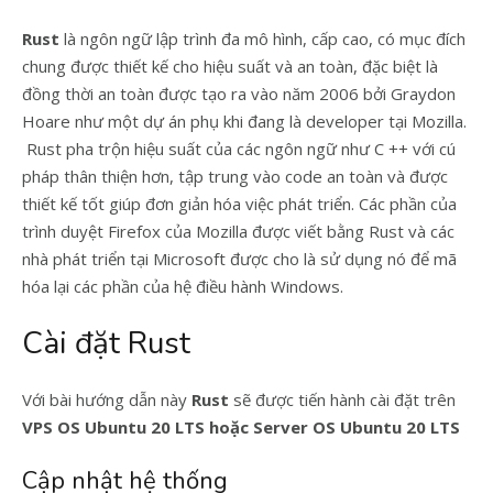
Rust
là ngôn ngữ lập trình đa mô hình, cấp cao, có mục đích
chung được thiết kế cho hiệu suất và an toàn, đặc biệt là
đồng thời an toàn được tạo ra vào năm 2006 bởi Graydon
Hoare như một dự án phụ khi đang là developer tại Mozilla.
Rust pha trộn hiệu suất của các ngôn ngữ như C ++ với cú
pháp thân thiện hơn, tập trung vào code an toàn và được
thiết kế tốt giúp đơn giản hóa việc phát triển. Các phần của
trình duyệt Firefox của Mozilla được viết bằng Rust và các
nhà phát triển tại Microsoft được cho là sử dụng nó để mã
hóa lại các phần của hệ điều hành Windows.
Cài đặt Rust
Với bài hướng dẫn này
Rust
sẽ được tiến hành cài đặt trên
VPS OS Ubuntu 20 LTS hoặc Server OS Ubuntu 20 LTS
Cập nhật hệ thống