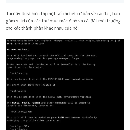
Tại đây Rust hiển thị một số chi tiết cơ bản về cài đặt, bao
gồm vị trí của các thư mục mặc định và cài đặt môi trường
cho các thành phần khác nhau của nó: