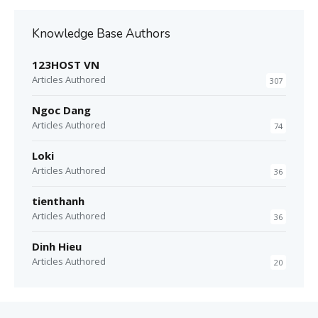
Knowledge Base Authors
123HOST VN
Articles Authored
307
Ngoc Dang
Articles Authored
74
Loki
Articles Authored
36
tienthanh
Articles Authored
36
Dinh Hieu
Articles Authored
20