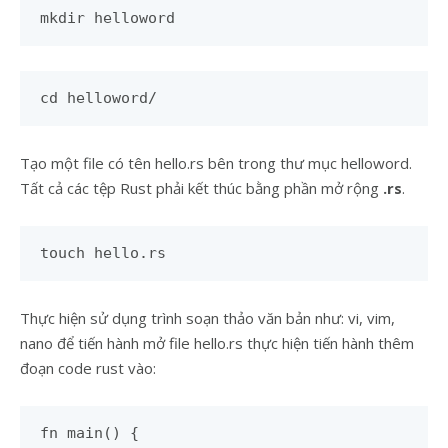
mkdir helloword
cd helloword/
Tạo một file có tên hello.rs bên trong thư mục helloword.
Tất cả các tệp Rust phải kết thúc bằng phần mở rộng
.rs
.
touch hello.rs
Thực hiện sử dụng trình soạn thảo văn bản như: vi, vim,
nano để tiến hành mở file hello.rs thực hiện tiến hành thêm
đoạn code rust vào:
fn main() {