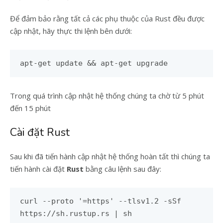
Để đảm bảo rằng tất cả các phụ thuộc của Rust đều được
cập nhật, hãy thực thi lệnh bên dưới:
apt-get update && apt-get upgrade
Trong quá trình cập nhật hệ thống chúng ta chờ từ 5 phút
đến 15 phút
Cài đặt Rust
Sau khi đã tiến hành cập nhật hệ thống hoàn tất thì chúng ta
tiến hành cài đặt
Rust
bằng câu lệnh sau đây:
curl --proto '=https' --tlsv1.2 -sSf
https://sh.rustup.rs | sh