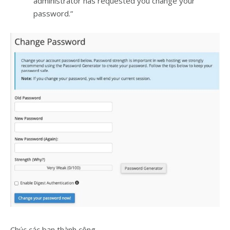
administrator has requested you change your
password.”
Chúc các bạn thành công.