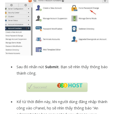
Sau đó nhấn nút
Submit
. Bạn sẽ nhìn thấy thông báo
thành công.
Kể từ thời điểm này, khi người dùng đăng nhập thành
công vào cPanel, họ sẽ nhìn thấy thông báo “An