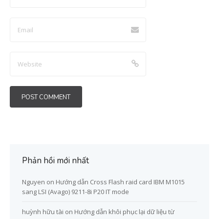
Phản hồi mới nhất
Nguyen
on
Hướng dẫn Cross Flash raid card IBM M1015
sang LSI (Avago) 9211-8i P20 IT mode
huỳnh hữu tài
on
Hướng dẫn khôi phục lại dữ liệu từ