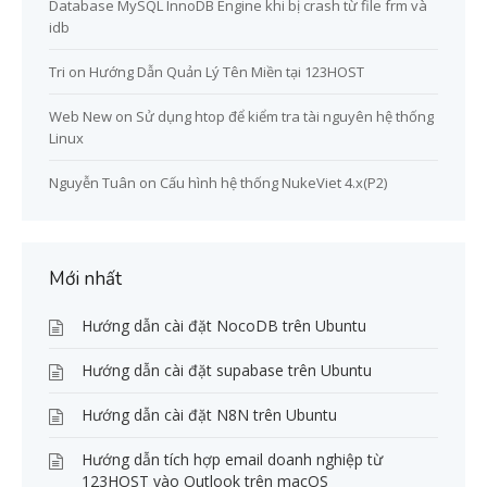
Database MySQL InnoDB Engine khi bị crash từ file frm và
idb
Tri
on
Hướng Dẫn Quản Lý Tên Miền tại 123HOST
Web New
on
Sử dụng htop để kiểm tra tài nguyên hệ thống
Linux
Nguyễn Tuân
on
Cấu hình hệ thống NukeViet 4.x(P2)
Mới nhất
Hướng dẫn cài đặt NocoDB trên Ubuntu
Hướng dẫn cài đặt supabase trên Ubuntu
Hướng dẫn cài đặt N8N trên Ubuntu
Hướng dẫn tích hợp email doanh nghiệp từ
123HOST vào Outlook trên macOS