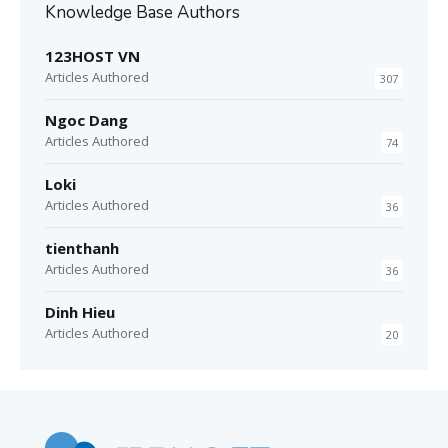
Knowledge Base Authors
123HOST VN
Articles Authored
307
Ngoc Dang
Articles Authored
74
Loki
Articles Authored
36
tienthanh
Articles Authored
36
Dinh Hieu
Articles Authored
20