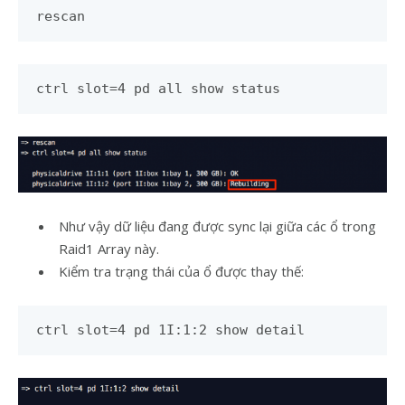
rescan
ctrl slot=4 pd all show status
Như vậy dữ liệu đang được sync lại giữa các ổ trong
Raid1 Array này.
Kiểm tra trạng thái của ổ được thay thế:
ctrl slot=4 pd 1I:1:2 show detail