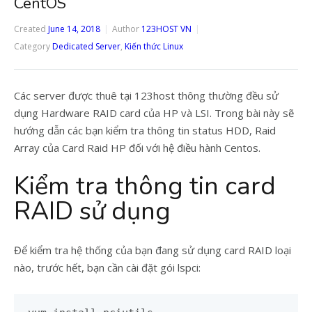
CentOS
Created
June 14, 2018
Author
123HOST VN
Category
Dedicated Server
,
Kiến thức Linux
Các server được thuê tại 123host thông thường đều sử
dụng Hardware RAID card của HP và LSI. Trong bài này sẽ
hướng dẫn các bạn kiểm tra thông tin status HDD, Raid
Array của Card Raid HP đối với hệ điều hành Centos.
Kiểm tra thông tin card
RAID sử dụng
Để kiểm tra hệ thống của bạn đang sử dụng card RAID loại
nào, trước hết, bạn cần cài đặt gói lspci: