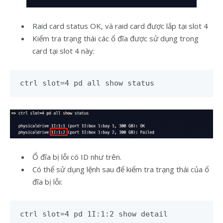
Raid card status OK, và raid card được lắp tại slot 4
Kiểm tra trạng thái các ổ đĩa được sử dụng trong
card tại slot 4 này:
ctrl slot=4 pd all show status
Ổ đĩa bị lỗi có ID như trên.
Có thể sử dụng lệnh sau để kiểm tra trạng thái của ổ
đĩa bị lỗi:
ctrl slot=4 pd 1I:1:2 show detail