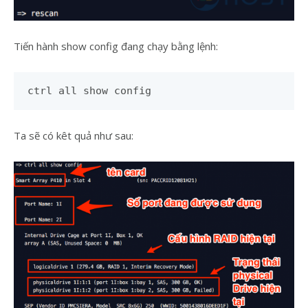
Tiến hành show config đang chạy bằng lệnh:
ctrl all show config
Ta sẽ có kêt quả như sau: