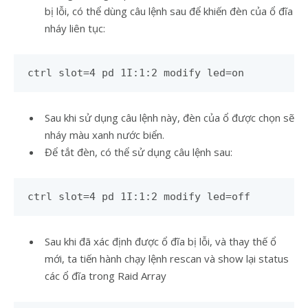
bị lỗi, có thể dùng câu lệnh sau để khiến đèn của ổ đĩa
nháy liên tục:
ctrl slot=4 pd 1I:1:2 modify led=on
Sau khi sử dụng câu lệnh này, đèn của ổ được chọn sẽ
nháy màu xanh nước biển.
Để tắt đèn, có thể sử dụng câu lệnh sau:
ctrl slot=4 pd 1I:1:2 modify led=off
Sau khi đã xác định được ổ đĩa bị lỗi, và thay thế ổ
mới, ta tiến hành chạy lệnh rescan và show lại status
các ổ đĩa trong Raid Array