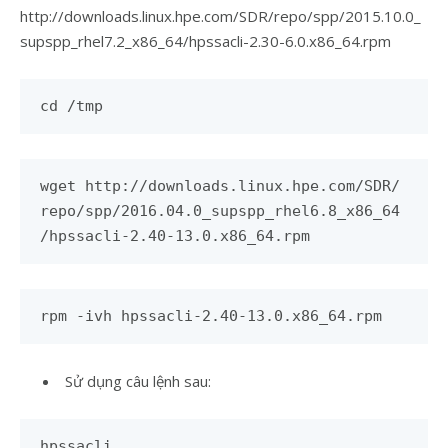
http://downloads.linux.hpe.com/SDR/repo/spp/2015.10.0_
supspp_rhel7.2_x86_64/hpssacli-2.30-6.0.x86_64.rpm
cd /tmp
wget http://downloads.linux.hpe.com/SDR/
repo/spp/2016.04.0_supspp_rhel6.8_x86_64
/hpssacli-2.40-13.0.x86_64.rpm
rpm -ivh hpssacli-2.40-13.0.x86_64.rpm
Sử dụng câu lệnh sau:
hpssacli