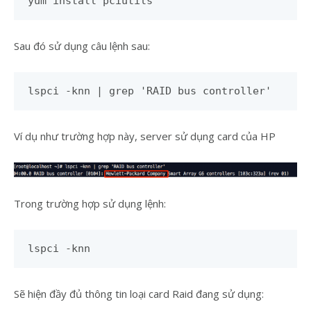
yum install pciutils
Sau đó sử dụng câu lệnh sau:
lspci -knn | grep 'RAID bus controller'
Ví dụ như trường hợp này, server sử dụng card của HP
Trong trường hợp sử dụng lệnh:
lspci -knn
Sẽ hiện đầy đủ thông tin loại card Raid đang sử dụng: