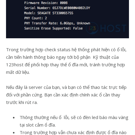
Trong trường hợp check status hệ thống phát hiện có ổ lỗi,
cần tiến hành thông báo ngay tới bộ phận Kỹ thuật của
123host để phối hợp thay thế ổ đĩa mới, tránh trường hợp
mất dữ liệu.
Nếu đây là server của bạn, và bạn có thể thao tác trực tiếp
đối với phần cứng. Bạn cần xác định chính xác ổ cần thay
trước khi rút ra.
Thông thường nếu ổ lỗi, sẽ có đèn led báo màu vàng
tại slot cắm ổ đĩa.
Trong trường hợp vẫn chưa xác định được ổ đĩa nào