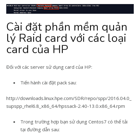
Cài đặt phần mềm quản
lý Raid card với các loại
card của HP
Đối với các server sử dụng card của HP:
Tiến hành cài đặt pack sau:
http://downloads.linux.hpe.com/SDR/repo/spp/2016.04.0_
supspp_rhel6.8_x86_64/hpssacli-2.40-13.0.x86_64.rpm
Trong trường hợp bạn sử dụng Centos7 có thể tải
tại đường dẫn sau: