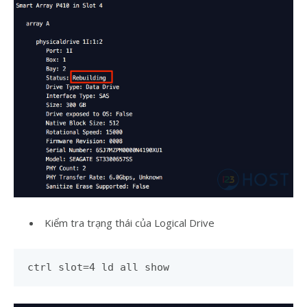
Kiểm tra trạng thái của Logical Drive
ctrl slot=4 ld all show