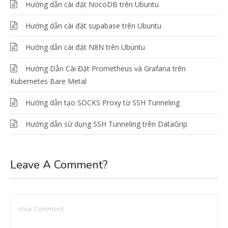
Hướng dẫn cài đặt NocoDB trên Ubuntu
Hướng dẫn cài đặt supabase trên Ubuntu
Hướng dẫn cài đặt N8N trên Ubuntu
Hướng Dẫn Cài Đặt Prometheus và Grafana trên
Kubernetes Bare Metal
Hướng dẫn tạo SOCKS Proxy từ SSH Tunneling
Hướng dẫn sử dụng SSH Tunneling trên DataGrip
Leave A Comment?