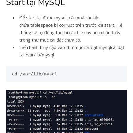
Start lại MySQL
Để start lại được mysql, cần xoá các file
chứa tablespace bị corrupt trên trước khi start. Hệ
thống sẽ tự động tạo lại các file này nếu nhận thấy
trong thư mục cài đặt chưa có.
Tiến hành truy cập vào thư mục cài đặt mysqlcài đặt
tại /var/lib/mysql
cd /var/lib/mysql