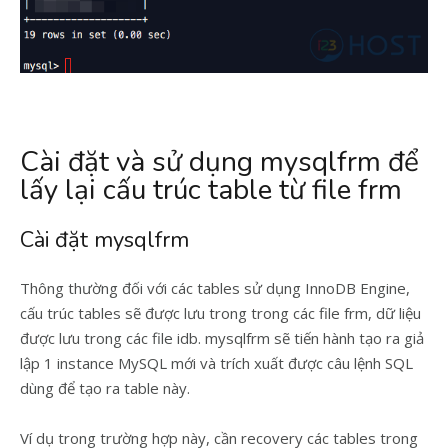
Cài đặt và sử dụng mysqlfrm để
lấy lại cấu trúc table từ file frm
Cài đặt mysqlfrm
Thông thường đối với các tables sử dụng InnoDB Engine,
cấu trúc tables sẽ được lưu trong trong các file frm, dữ liệu
được lưu trong các file idb. mysqlfrm sẽ tiến hành tạo ra giả
lập 1 instance MySQL mới và trích xuất được câu lệnh SQL
dùng để tạo ra table này.
Ví dụ trong trường hợp này, cần recovery các tables trong