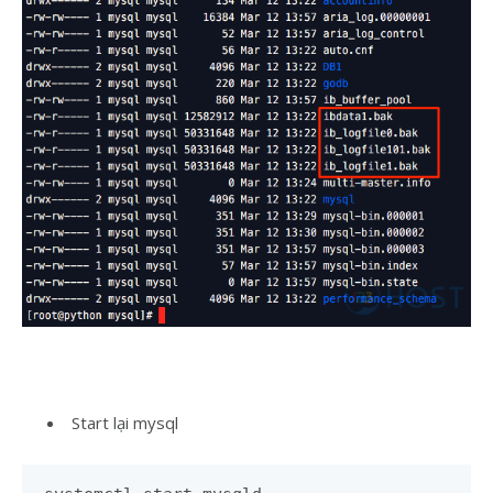
Start lại mysql