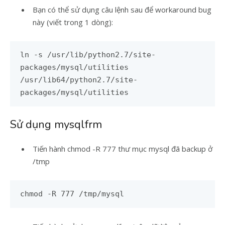
Bạn có thể sử dụng câu lệnh sau để workaround bug
này (viết trong 1 dòng):
ln -s /usr/lib/python2.7/site-
packages/mysql/utilities
/usr/lib64/python2.7/site-
packages/mysql/utilities
Sử dụng mysqlfrm
Tiến hành chmod -R 777 thư mục mysql đã backup ở
/tmp
chmod -R 777 /tmp/mysql