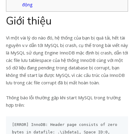
động
Giới thiệu
Vì một vài lý do nào đó, hệ thống của bạn bị quá tải, hết tài
nguyên v.v dẫn tới MySQL bị crash, cụ thể trong bài viết này
là MySQL sử dụng Engine InnoDB mặc định bị crash, dẫn tới
các file lưu tablespace của hệ thống InnoDB cùng với một
số dữ liệu đang pending trong database bị corrupt, bạn
không thể start lại được MySQL vì các cấu trúc của InnoDB
lưu trong các file corrupt đã bị mất hoàn toàn.
Thông báo lỗi thường gặp khi start MySQL trong trường
hợp trên:
[ERROR] InnoDB: Header page consists of zero
bytes in datafile: .\ibdata1, Space ID:0,