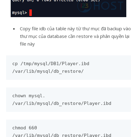
Copy file idb của table này từ thư mục đã backup vào
thư mục của database cần restore và phân quyền lại
file này
cp /tmp/mysql/DB1/Player.ibd
/var/lib/mysql/db_restore/
chown mysql.
/var/lib/mysql/db_restore/Player.ibd
chmod 660
/var/lib/mysql/db_restore/Player.ibd