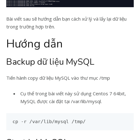
Bài viết sau sẽ hướng dẫn bạn cách xử lý và lấy lại dữ liệu
trong trường hợp trên.
Hướng dẫn
Backup dữ liệu MySQL
Tiến hành copy dữ liệu MySQL vào thư mục /tmp
Cụ thể trong bài viết này sử dụng Centos 7 64bit,
MySQL được cài đặt tại /var/lib/mysql.
cp -r /var/lib/mysql /tmp/