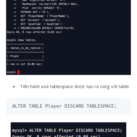
Tiến hành xoá tablespace dược tạo ra cùng với table
ALTER TABLE Player DISCARD TABLESPACE;