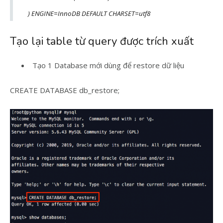
) ENGINE=InnoDB DEFAULT CHARSET=utf8
Tạo lại table từ query được trích xuất
Tạo 1 Database mới dùng để restore dữ liệu
CREATE DATABASE db_restore;