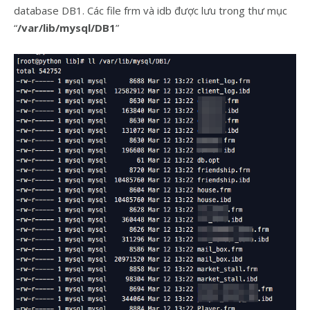
database DB1. Các file frm và idb được lưu trong thư mục
“
/var/lib/mysql/DB1
”