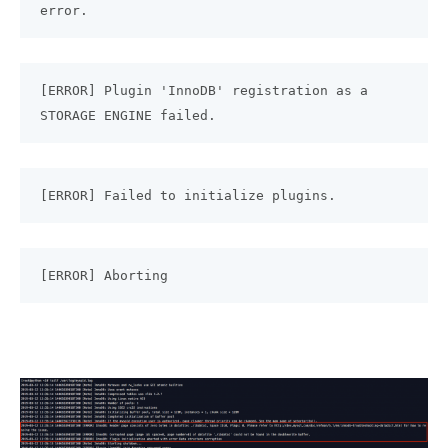
error.
[ERROR] Plugin 'InnoDB' registration as a
STORAGE ENGINE failed.
[ERROR] Failed to initialize plugins.
[ERROR] Aborting