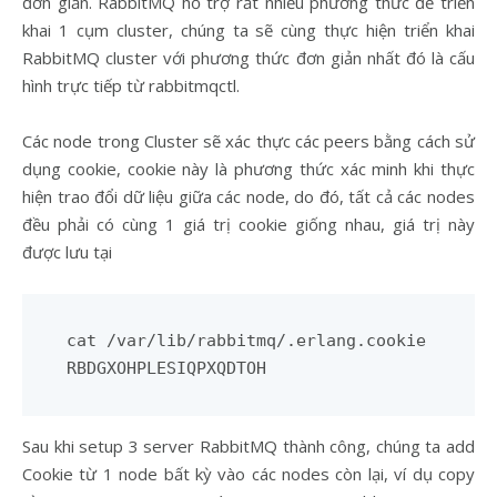
đơn giản. RabbitMQ hỗ trợ rất nhiều phương thức để triển
khai 1 cụm cluster, chúng ta sẽ cùng thực hiện triển khai
RabbitMQ cluster với phương thức đơn giản nhất đó là cấu
hình trực tiếp từ rabbitmqctl.
Các node trong Cluster sẽ xác thực các peers bằng cách sử
dụng cookie, cookie này là phương thức xác minh khi thực
hiện trao đổi dữ liệu giữa các node, do đó, tất cả các nodes
đều phải có cùng 1 giá trị cookie giống nhau, giá trị này
được lưu tại
cat /var/lib/rabbitmq/.erlang.cookie

Sau khi setup 3 server RabbitMQ thành công, chúng ta add
Cookie từ 1 node bất kỳ vào các nodes còn lại, ví dụ copy