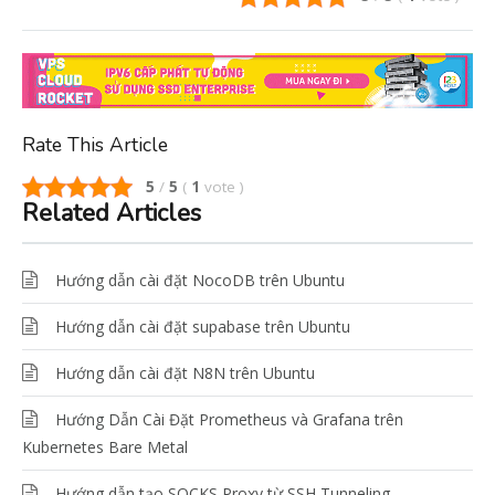
Rate This Article
5
/
5
(
1
vote
)
Related Articles
Hướng dẫn cài đặt NocoDB trên Ubuntu
Hướng dẫn cài đặt supabase trên Ubuntu
Hướng dẫn cài đặt N8N trên Ubuntu
Hướng Dẫn Cài Đặt Prometheus và Grafana trên
Kubernetes Bare Metal
Hướng dẫn tạo SOCKS Proxy từ SSH Tunneling