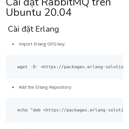
Cài đặt RabbitMQ trên
Ubuntu 20.04
Cài đặt Erlang
Import Erlang GPG key:
Add the Erlang Repository: