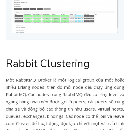
Rabbit Clustering
Một RabbitMQ Broker là một logical group của một hoặc
nhiều Erlang nodes, trên đó mỗi node đều chạy ứng dụng
RabbitMQ. Các nodes trong RabbitMQ đều có cùng level và
ngang hàng nhau nên được gọi là peers, các peers sẽ cùng
chia sẻ và đồng bộ các thông tin như users, virtual hosts,
queues, exchanges, bindings. Các node có thể join và leave
cụm Cluster để hoạt động độc lập chỉ với một vài cấu hình