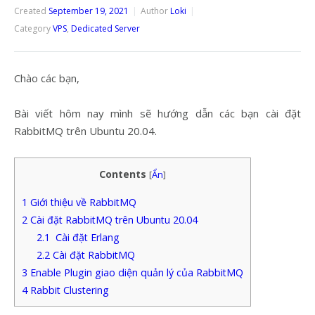
Created
September 19, 2021
Author
Loki
Category
VPS
,
Dedicated Server
Chào các bạn,
Bài viết hôm nay mình sẽ hướng dẫn các bạn cài đặt
RabbitMQ trên Ubuntu 20.04.
Contents
[
Ẩn
]
1
Giới thiệu về RabbitMQ
2
Cài đặt RabbitMQ trên Ubuntu 20.04
2.1
Cài đặt Erlang
2.2
Cài đặt RabbitMQ
3
Enable Plugin giao diện quản lý của RabbitMQ
4
Rabbit Clustering