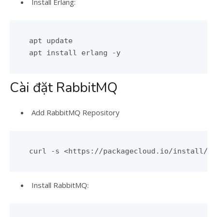
Install Erlang:
apt update

Cài đặt RabbitMQ
Add RabbitMQ Repository
Install RabbitMQ: