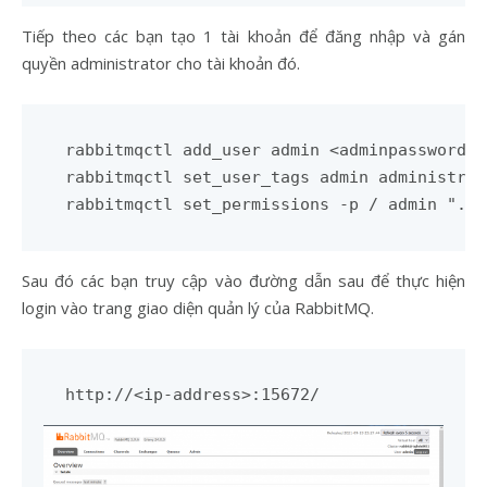
Tiếp theo các bạn tạo 1 tài khoản để đăng nhập và gán
quyền administrator cho tài khoản đó.
rabbitmqctl add_user admin <adminpassword>

rabbitmqctl set_user_tags admin administrato
Sau đó các bạn truy cập vào đường dẫn sau để thực hiện
login vào trang giao diện quản lý của RabbitMQ.