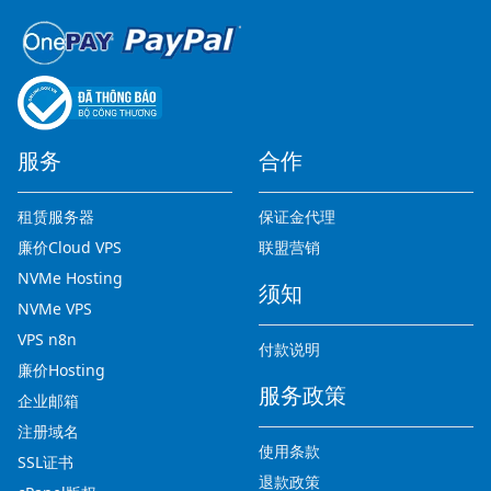
服务
合作
租赁服务器
保证金代理
廉价Cloud VPS
联盟营销
NVMe Hosting
须知
NVMe VPS
VPS n8n
付款说明
廉价Hosting
服务政策
企业邮箱
注册域名
使用条款
SSL证书
退款政策