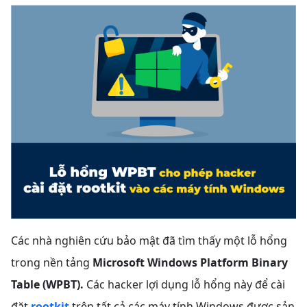
Các nhà nghiên cứu bảo mật đã tìm thấy một lỗ hổng
trong nền tảng
Microsoft Windows Platform Binary
Table (WPBT).
Các hacker lợi dụng lỗ hổng này để cài
đặt
rootkit
trên tất cả các máy tính Windows được sản