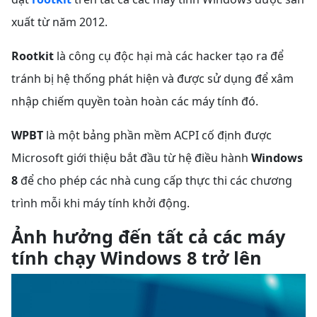
xuất từ năm 2012.
Rootkit
là công cụ độc hại mà các hacker tạo ra để
tránh bị hệ thống phát hiện và được sử dụng để xâm
nhập chiếm quyền toàn hoàn các máy tính đó.
WPBT
là một bảng phần mềm ACPI cố định được
Microsoft giới thiệu bắt đầu từ hệ điều hành
Windows
8
để cho phép các nhà cung cấp thực thi các chương
trình mỗi khi máy tính khởi động.
Ảnh hưởng đến tất cả các máy
tính chạy Windows 8 trở lên