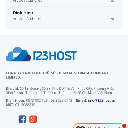
Articles Authored
36
Dinh Hieu
Articles Authored
20
CÔNG TY TNHH LƯU TRỮ SỐ - DIGITAL STORAGE COMPANY
LIMITED.
Địa chỉ:
Số 13, Đường Số 38, Khu Đô Thị Vạn Phúc City, Phường Hiệp
Bình Phước, Thành phố Thủ Đức, Thành phố Hồ Chí Minh, Việt Nam
Điện thoại:
0873 002 123 - 08 3622 0142 |
Email:
info@123host.vn
|
MST:
0312088232