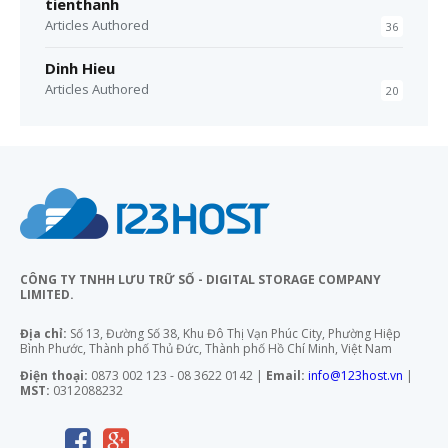
tienthanh
Articles Authored
36
Dinh Hieu
Articles Authored
20
CÔNG TY TNHH LƯU TRỮ SỐ - DIGITAL STORAGE COMPANY
LIMITED.
Địa chỉ:
Số 13, Đường Số 38, Khu Đô Thị Vạn Phúc City, Phường Hiệp
Bình Phước, Thành phố Thủ Đức, Thành phố Hồ Chí Minh, Việt Nam
Điện thoại:
0873 002 123 - 08 3622 0142 |
Email:
info@123host.vn
|
MST:
0312088232