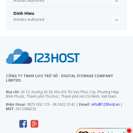
Articles Authored
36
Dinh Hieu
Articles Authored
20
CÔNG TY TNHH LƯU TRỮ SỐ - DIGITAL STORAGE COMPANY
LIMITED.
Địa chỉ:
Số 13, Đường Số 38, Khu Đô Thị Vạn Phúc City, Phường Hiệp
Bình Phước, Thành phố Thủ Đức, Thành phố Hồ Chí Minh, Việt Nam
Điện thoại:
0873 002 123 - 08 3622 0142 |
Email:
info@123host.vn
|
MST:
0312088232