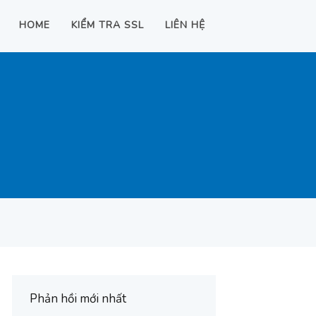
HOME
KIỂM TRA SSL
LIÊN HỆ
Phản hồi mới nhất