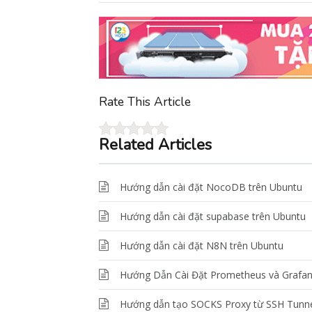
Rate This Article
Related Articles
Hướng dẫn cài đặt NocoDB trên Ubuntu
Hướng dẫn cài đặt supabase trên Ubuntu
Hướng dẫn cài đặt N8N trên Ubuntu
Hướng Dẫn Cài Đặt Prometheus và Grafan
Hướng dẫn tạo SOCKS Proxy từ SSH Tunne