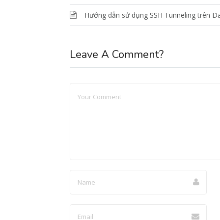
Hướng dẫn sử dụng SSH Tunneling trên Da
Leave A Comment?