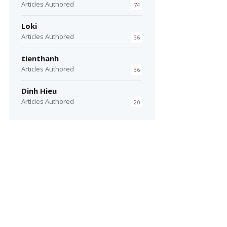
Articles Authored
74
Loki
Articles Authored
36
tienthanh
Articles Authored
36
Dinh Hieu
Articles Authored
20