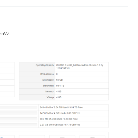
enVZ.