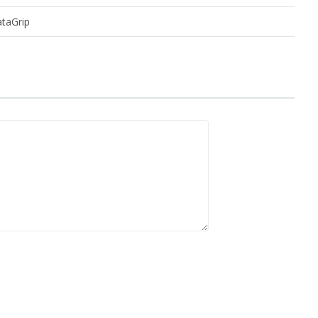
taGrip