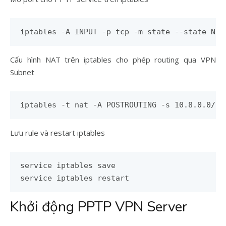
iptables -A INPUT -p tcp -m state --state NEW
Cấu hình NAT trên iptables cho phép routing qua VPN
Subnet
iptables -t nat -A POSTROUTING -s 10.8.0.0/24
Lưu rule và restart iptables
service iptables save

service iptables restart
Khởi động PPTP VPN Server