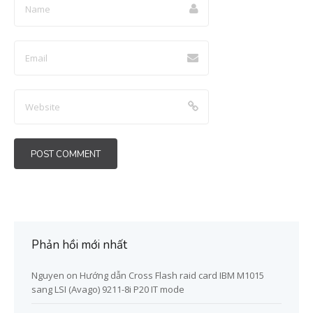
Phản hồi mới nhất
Nguyen
on
Hướng dẫn Cross Flash raid card IBM M1015
sang LSI (Avago) 9211-8i P20 IT mode