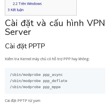
2.2
Trên Windows
3
Kết luận
Cài đặt và cấu hình VPN
Server
Cài đặt PPTP
Kiểm tra Kernel máy chủ có hỗ trợ PPP hay không:
/sbin/modprobe ppp_async

/sbin/modprobe ppp_deflate

/sbin/modprobe ppp_mppe
Cài đặt PPTP từ yum