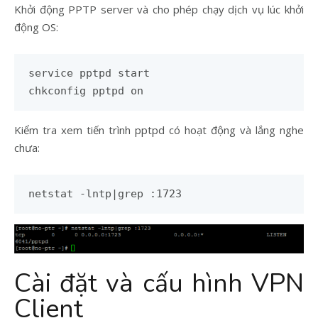
Khởi động PPTP server và cho phép chạy dịch vụ lúc khởi
động OS:
service pptpd start

chkconfig pptpd on
Kiểm tra xem tiến trình pptpd có hoạt động và lắng nghe
chưa:
netstat -lntp|grep :1723
Cài đặt và cấu hình VPN
Client