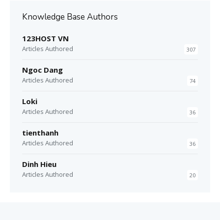
Knowledge Base Authors
123HOST VN
Articles Authored
307
Ngoc Dang
Articles Authored
74
Loki
Articles Authored
36
tienthanh
Articles Authored
36
Dinh Hieu
Articles Authored
20