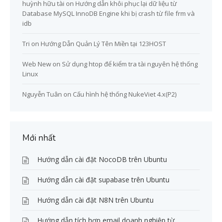
huỳnh hữu tài
on
Hướng dẫn khôi phục lại dữ liệu từ
Database MySQL InnoDB Engine khi bị crash từ file frm và
idb
Tri
on
Hướng Dẫn Quản Lý Tên Miền tại 123HOST
Web New
on
Sử dụng htop để kiểm tra tài nguyên hệ thống
Linux
Nguyễn Tuân
on
Cấu hình hệ thống NukeViet 4.x(P2)
Mới nhất
Hướng dẫn cài đặt NocoDB trên Ubuntu
Hướng dẫn cài đặt supabase trên Ubuntu
Hướng dẫn cài đặt N8N trên Ubuntu
Hướng dẫn tích hợp email doanh nghiệp từ