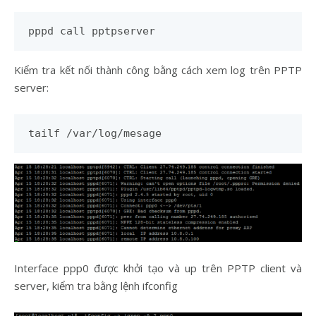
pppd call pptpserver
Kiểm tra kết nối thành công bằng cách xem log trên PPTP
server:
tailf /var/log/mesage
Interface ppp0 được khởi tạo và up trên PPTP client và
server, kiểm tra bằng lệnh ifconfig