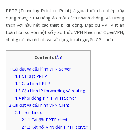
PPTP (Tunneling Point-to-Point) là gioa thức cho phép xây
dựng mạng VPN riêng ảo một cách nhanh chóng, và tương
thích với hầu hết các thiết bị di động. Mặc dù PPTP ít an
toàn hơn so với một số giao thức VPN khác như OpenVPN,
nhưng nó nhanh hơn và sử dụng ít tài nguyên CPU hơn.
Contents
[
Ẩn
]
1
Cài đặt và cấu hình VPN Server
1.1
Cài đặt PPTP
1.2
Cấu hình PPTP
1.3
Cấu hình IP forwarding và routing
1.4
Khởi động PPTP VPN Server
2
Cài đặt và cấu hình VPN Client
2.1
Trên Linux
2.1.1
Cài đặt PPTP client
2.1.2
Kết nối VPN đến PPTP server