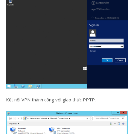
Kết nối VPN thành công với giao thức PPTP.