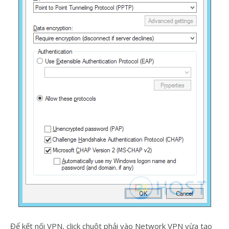
Để kết nối VPN, click chuột phải vào Network VPN vừa tạo