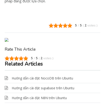
pháp đáng được lựa chọn.
5
/
5
(
2
votes
)
Rate This Article
5
/
5
(
2
votes
)
Related Articles
Hướng dẫn cài đặt NocoDB trên Ubuntu
Hướng dẫn cài đặt supabase trên Ubuntu
Hướng dẫn cài đặt N8N trên Ubuntu