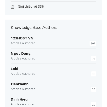
Giới thiệu về SSH
Knowledge Base Authors
123HOST VN
Articles Authored
307
Ngoc Dang
Articles Authored
74
Loki
Articles Authored
36
tienthanh
Articles Authored
36
Dinh Hieu
Articles Authored
20