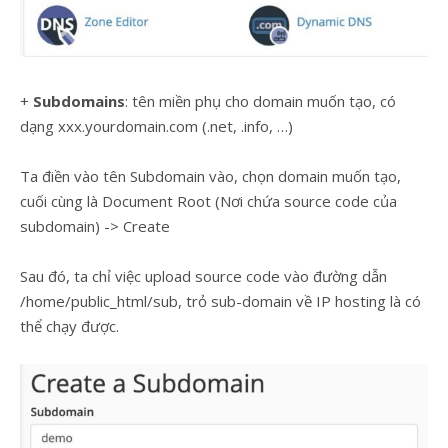
+
Subdomains
: tên miền phụ cho domain muốn tạo, có
dạng xxx.yourdomain.com (.net, .info, …)
Ta điền vào tên Subdomain vào, chọn domain muốn tạo,
cuối cùng là Document Root (Nơi chứa source code của
subdomain) -> Create
Sau đó, ta chỉ việc upload source code vào đường dẫn
/home/public_html/sub, trỏ sub-domain về IP hosting là có
thể chạy được.