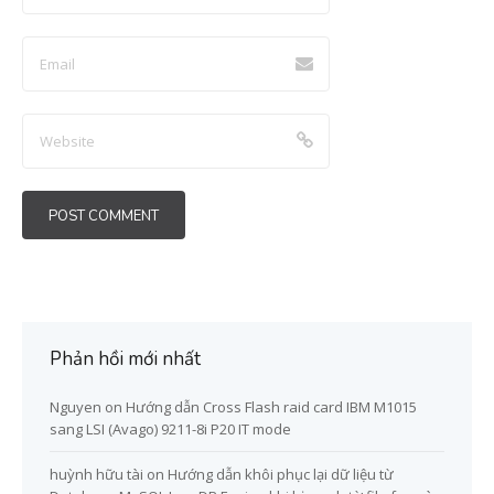
Phản hồi mới nhất
Nguyen
on
Hướng dẫn Cross Flash raid card IBM M1015
sang LSI (Avago) 9211-8i P20 IT mode
huỳnh hữu tài
on
Hướng dẫn khôi phục lại dữ liệu từ