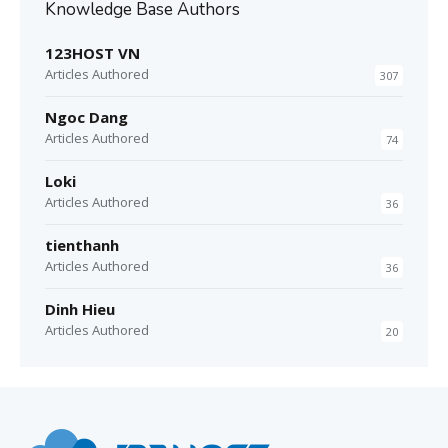
Knowledge Base Authors
123HOST VN
Articles Authored
307
Ngoc Dang
Articles Authored
74
Loki
Articles Authored
36
tienthanh
Articles Authored
36
Dinh Hieu
Articles Authored
20