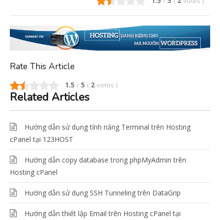
1.5
/
5
(
2
votes
)
Rate This Article
1.5
/
5
(
2
votes
)
Related Articles
Hướng dẫn sử dụng tính năng Terminal trên Hosting
cPanel tại 123HOST
Hướng dẫn copy database trong phpMyAdmin trên
Hosting cPanel
Hướng dẫn sử dụng SSH Tunneling trên DataGrip
Hướng dẫn thiết lập Email trên Hosting cPanel tại